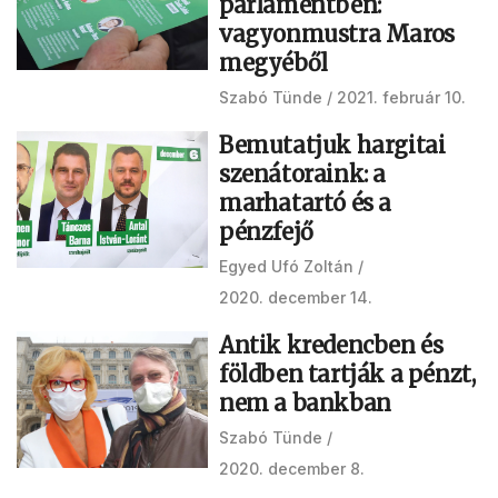
parlamentben:
vagyonmustra Maros
megyéből
Szabó Tünde
2021. február 10.
Bemutatjuk hargitai
szenátoraink: a
marhatartó és a
pénzfejő
Egyed Ufó Zoltán
2020. december 14.
Antik kredencben és
földben tartják a pénzt,
nem a bankban
Szabó Tünde
2020. december 8.