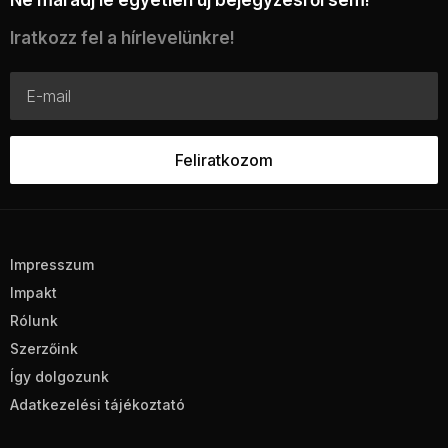
Iratkozz fel a hírlevelünkre!
Impresszum
Impakt
Rólunk
Szerzőink
Így dolgozunk
Adatkezelési tájékoztató