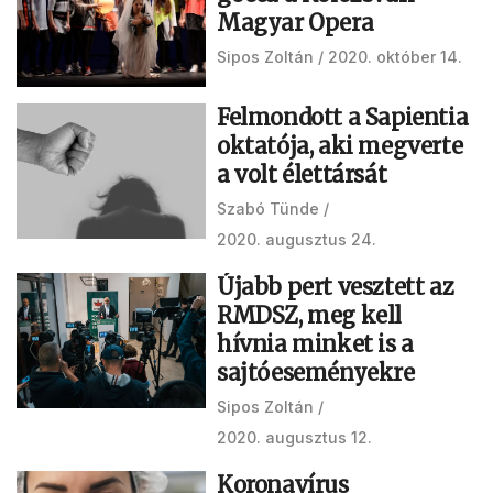
Magyar Opera
Sipos Zoltán
2020. október 14.
Felmondott a Sapientia
oktatója, aki megverte
a volt élettársát
Szabó Tünde
2020. augusztus 24.
Újabb pert vesztett az
RMDSZ, meg kell
hívnia minket is a
sajtóeseményekre
Sipos Zoltán
2020. augusztus 12.
Koronavírus