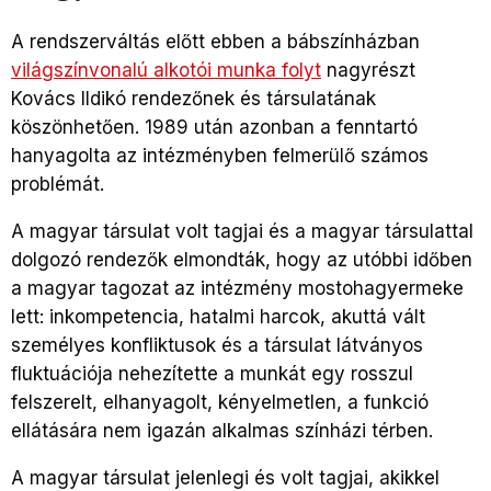
A rendszerváltás előtt ebben a bábszínházban
világszínvonalú alkotói munka folyt
nagyrészt
Kovács Ildikó rendezőnek és társulatának
köszönhetően. 1989 után azonban a fenntartó
hanyagolta az intézményben felmerülő számos
problémát.
A magyar társulat volt tagjai és a magyar társulattal
dolgozó rendezők elmondták, hogy az utóbbi időben
a magyar tagozat az intézmény mostohagyermeke
lett: inkompetencia, hatalmi harcok, akuttá vált
személyes konfliktusok és a társulat látványos
fluktuációja nehezítette a munkát egy rosszul
felszerelt, elhanyagolt, kényelmetlen, a funkció
ellátására nem igazán alkalmas színházi térben.
A magyar társulat jelenlegi és volt tagjai, akikkel