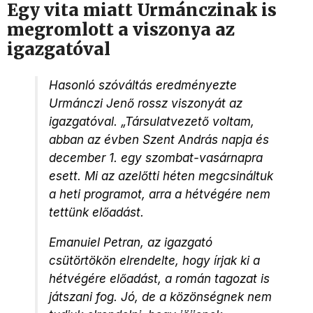
Egy vita miatt Urmánczinak is
megromlott a viszonya az
igazgatóval
Hasonló szóváltás eredményezte
Urmánczi Jenő rossz viszonyát az
igazgatóval. „Társulatvezető voltam,
abban az évben Szent András napja és
december 1. egy szombat-vasárnapra
esett. Mi az azelőtti héten megcsináltuk
a heti programot, arra a hétvégére nem
tettünk előadást.
Emanuiel Petran, az igazgató
csütörtökön elrendelte, hogy írjak ki a
hétvégére előadást, a román tagozat is
játszani fog. Jó, de a közönségnek nem