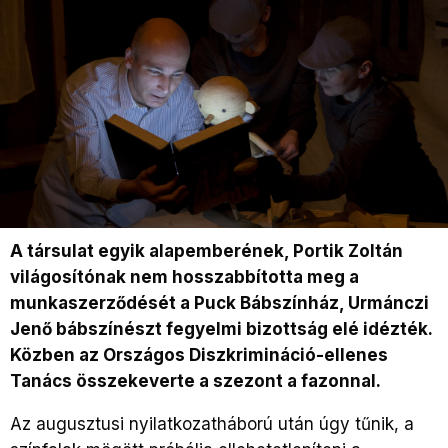
A társulat egyik alapemberének, Portik Zoltán
világosítónak nem hosszabbította meg a
munkaszerződését a Puck Bábszínház, Urmánczi
Jenő bábszínészt fegyelmi bizottság elé idézték.
Közben az Országos Diszkrimináció-ellenes
Tanács összekeverte a szezont a fazonnal.
Az augusztusi nyilatkozatháború után úgy tűnik, a