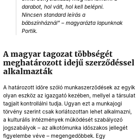
darabot, hol vált, hol kell belépni.
Nincsen standard leírás a
bábszínháznál” – magyarázta lapunknak
Portik.
A magyar tagozat többségét
meghatározott idejű szerződéssel
alkalmazták
A határozott időre szóló munkaszerződések az egyik
olyan eszköz az igazgató kezében, mellyel a társulat
tagjait kontrollálni tudja. Ugyan ezt a munkajogi
törvény szerint csak korlátozottan lehet alkalmazni,
a kulturális intézmények működését szabályozó
jogszabályok – az alkotómunka időszakos jellegét
figyelembe véve – megengedőbbek. Egy