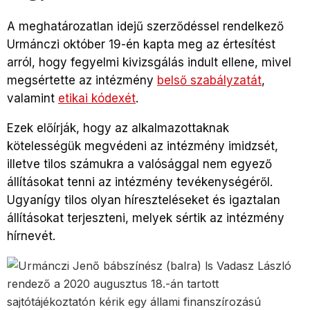
A meghatározatlan idejű szerződéssel rendelkező
Urmánczi október 19-én kapta meg az értesítést
arról, hogy fegyelmi kivizsgálás indult ellene, mivel
megsértette az intézmény
belső szabályzatát
,
valamint
etikai kódexét
.
Ezek előírják, hogy az alkalmazottaknak
kötelességük megvédeni az intézmény imidzsét,
illetve tilos számukra a valósággal nem egyező
állításokat tenni az intézmény tevékenységéről.
Ugyanígy tilos olyan híreszteléseket és igaztalan
állításokat terjeszteni, melyek sértik az intézmény
hírnevét.