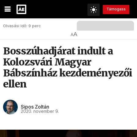
Támogass
Olvasási Idő: 9 perc
A
A
Bosszúhadjárat indult a
Kolozsvári Magyar
Bábszínház kezdeményezői
ellen
Sipos Zoltán
2020. november 9.