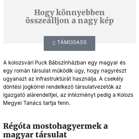
Hogy könnyebben
összeálljon a nagy kép
TÁMOGASS
A kolozsvári Puck Bábszínházban egy magyar és
egy román társulat működik úgy, hogy nagyrészt
ugyanazt az infrastruktúrát használja. A csekély
döntési jogkörrel rendelkező társulatvezetők az
igazgató alárendeltjei, az intézményt pedig a Kolozs
Megyei Tanács tartja fenn.
Régóta mostohagyermek a
magyar társulat