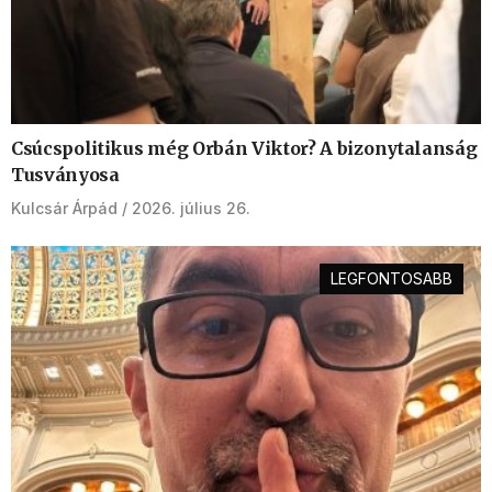
Csúcspolitikus még Orbán Viktor? A bizonytalanság
Tusványosa
Kulcsár Árpád
2026. július 26.
LEGFONTOSABB