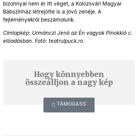
bizonnyal nem ér itt véget, a Kolozsvári Magyar
Bábszínház létrejötte is a jövő zenéje. A
fejleményekről beszámolunk.
Címlapkép: Urmánczi Jenő az Én vagyok Pinokkió c.
előadásban. Fotó: teatrulpuck.ro
Hogy könnyebben
összeálljon a nagy kép
TÁMOGASS