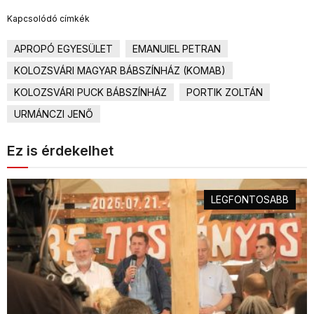
Kapcsolódó címkék
APROPÓ EGYESÜLET
EMANUIEL PETRAN
KOLOZSVÁRI MAGYAR BÁBSZÍNHÁZ (KOMAB)
KOLOZSVÁRI PUCK BÁBSZÍNHÁZ
PORTIK ZOLTÁN
URMÁNCZI JENŐ
Ez is érdekelhet
LEGFONTOSABB