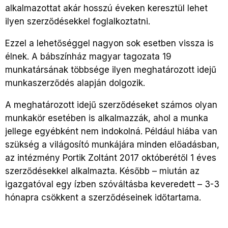
alkalmazottat akár hosszú éveken keresztül lehet
ilyen szerződésekkel foglalkoztatni.
Ezzel a lehetőséggel nagyon sok esetben vissza is
élnek. A bábszínház magyar tagozata 19
munkatársának többsége ilyen meghatározott idejű
munkaszerződés alapján dolgozik.
A meghatározott idejű szerződéseket számos olyan
munkakör esetében is alkalmazzák, ahol a munka
jellege egyébként nem indokolná. Például hiába van
szükség a világosító munkájára minden előadásban,
az intézmény Portik Zoltánt 2017 októberétől 1 éves
szerződésekkel alkalmazta. Később – miután az
igazgatóval egy ízben szóváltásba keveredett – 3-3
hónapra csökkent a szerződéseinek időtartama.