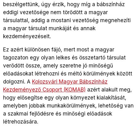
beszélgettünk, úgy érzik, hogy míg a bábszínház
eddigi vezetősége nem törődött a magyar
társulattal, addig a mostani vezetőség megnehezíti
a magyar társulat munkáját és annak
kezdeményezéseit.
Ez azért különösen fájó, mert most a magyar
tagozaton egy olyan lelkes és összetartó társulat
verődött össze, amely szeretne jó minőségű
előadásokat létrehozni és méltó körülmények között
dolgozni. A
Kolozsvári Magyar Bábszínház
Kezdeményező Csoport (KOMAB)
azért alakult meg,
hogy elősegítse egy olyan környezet kialakítását,
amelyben jobbak munkakörülmények, lehetőség van
a szakmai fejlődésre és minőségi előadások
létrehozására.