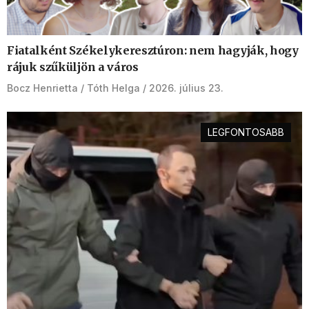
Fiatalként Székelykeresztúron: nem hagyják, hogy
rájuk szűküljön a város
Bocz Henrietta
Tóth Helga
2026. július 23.
LEGFONTOSABB