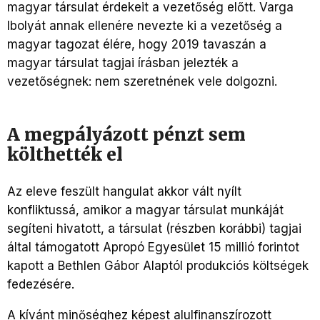
magyar társulat érdekeit a vezetőség előtt. Varga
Ibolyát annak ellenére nevezte ki a vezetőség a
magyar tagozat élére, hogy 2019 tavaszán a
magyar társulat tagjai írásban jelezték a
vezetőségnek: nem szeretnének vele dolgozni.
A megpályázott pénzt sem
költhették el
Az eleve feszült hangulat akkor vált nyílt
konfliktussá, amikor a magyar társulat munkáját
segíteni hivatott, a társulat (részben korábbi) tagjai
által támogatott Apropó Egyesület 15 millió forintot
kapott a Bethlen Gábor Alaptól produkciós költségek
fedezésére.
A kívánt minőséghez képest alulfinanszírozott