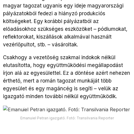
magyar tagozat ugyanis egy ideje magyarországi
pályázatokból fedezi a hiányzó produkciós
költségeket. Egy korábbi pályázatból az
előadásokhoz szükséges eszközöket – pódiumokat,
reflektorokat, kiszállások alkalmával használt
vezérlőpultot, stb. – vásároltak.
Csakhogy a vezetőség szakmai indokok nélkül
elutasította, hogy együttműködési megállapodást
írjon alá az egyesülettel. Ez a döntése azért nehezen
érthető, mert a román tagozat munkáját több
egyesület és egy magáncég is segíti – velük az
igazgató minden további nélkül együttműködik.
Emanuiel Petran igazgató. Fotó: Transilvania Reporter