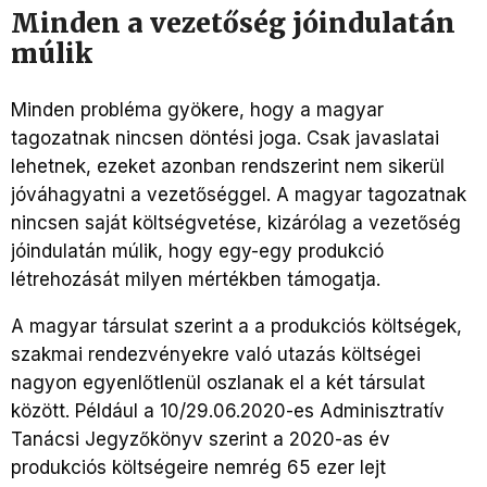
Minden a vezetőség jóindulatán
múlik
Minden probléma gyökere, hogy a magyar
tagozatnak nincsen döntési joga. Csak javaslatai
lehetnek, ezeket azonban rendszerint nem sikerül
jóváhagyatni a vezetőséggel. A magyar tagozatnak
nincsen saját költségvetése, kizárólag a vezetőség
jóindulatán múlik, hogy egy-egy produkció
létrehozását milyen mértékben támogatja.
A magyar társulat szerint a a produkciós költségek,
szakmai rendezvényekre való utazás költségei
nagyon egyenlőtlenül oszlanak el a két társulat
között. Például a 10/29.06.2020-es Adminisztratív
Tanácsi Jegyzőkönyv szerint a 2020-as év
produkciós költségeire nemrég 65 ezer lejt