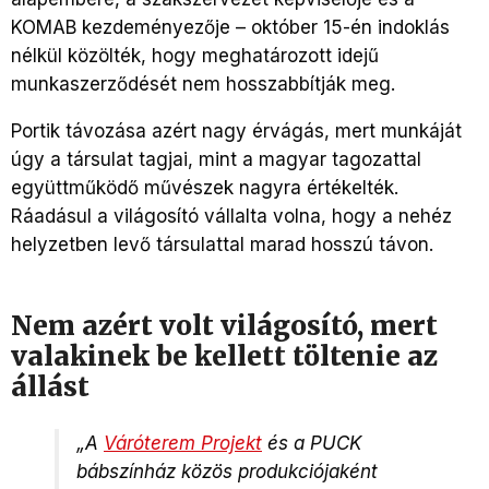
KOMAB kezdeményezője – október 15-én indoklás
nélkül közölték, hogy meghatározott idejű
munkaszerződését nem hosszabbítják meg.
Portik távozása azért nagy érvágás, mert munkáját
úgy a társulat tagjai, mint a magyar tagozattal
együttműködő művészek nagyra értékelték.
Ráadásul a világosító vállalta volna, hogy a nehéz
helyzetben levő társulattal marad hosszú távon.
Nem azért volt világosító, mert
valakinek be kellett töltenie az
állást
„A
Váróterem Projekt
és a PUCK
bábszínház közös produkciójaként