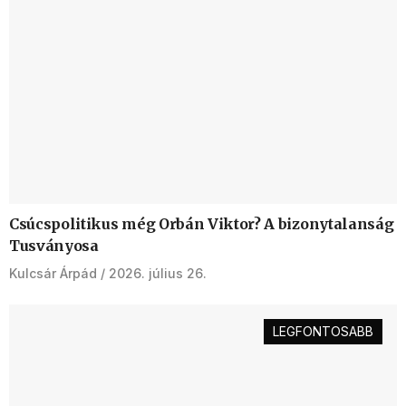
Csúcspolitikus még Orbán Viktor? A bizonytalanság
Tusványosa
Kulcsár Árpád
2026. július 26.
LEGFONTOSABB