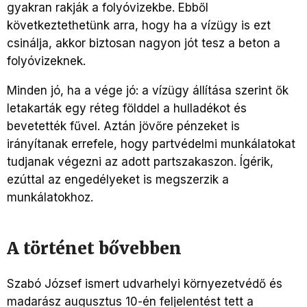
gyakran rakják a folyóvizekbe. Ebből
következtethetünk arra, hogy ha a vízügy is ezt
csinálja, akkor biztosan nagyon jót tesz a beton a
folyóvizeknek.
Minden jó, ha a vége jó: a vízügy állítása szerint ők
letakarták egy réteg földdel a hulladékot és
bevetették fűvel. Aztán jövőre pénzeket is
irányítanak errefele, hogy partvédelmi munkálatokat
tudjanak végezni az adott partszakaszon. Ígérik,
ezúttal az engedélyeket is megszerzik a
munkálatokhoz.
A történet bővebben
Szabó József ismert udvarhelyi környezetvédő és
madarász augusztus 10-én feljelentést tett a