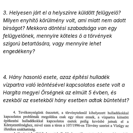
3. Helyesen járt el a helyszínre küldött felügyelő?
Milyen enyhítő körülmény volt, ami miatt nem adott
bírságot? Mekkora döntési szabadsága van egy
felügyelőnek, mennyire köteles ő a törvények
szigorú betartására, vagy mennyire lehet
engedékeny?
4. Hány hasonló esete, azaz építési hulladék
vízpartra való leöntésével kapcsolatos esete volt a
Hargita megyei Őrségnek az elmúlt 5 évben, és
ezekből az esetekből hány esetben adtak büntetést?