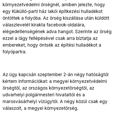
környezetvédelmi őrségnél, amiben jelezte, hogy
egy Küküllő-parti ház lakói építkezési hulladékot
öntöttek a folyóba. Az őrség kiszállása után küldött
válaszlevelét kirakta facebook-oldalára,
elégedetlenségének adva hangot. Szerinte az őrség
ezzel a lágy fellépésével csak arra bíztatja az
embereket, hogy öntsék az építési hulladékot a
folyópartra.
Az ügy kapcsán szeptember 2-án négy hatóságtól
kértem információkat: a megyei környezetvédelmi
őrségtől, az országos környezetőrségtől, az
udvarhelyi polgármesteri hivataltól és a
marosvásárhelyi vízügytől. A négy közül csak egy
válaszolt, a megyei környezetőrség.