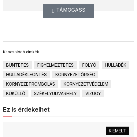
TÁMOGASS
Kapcsolódó címkék
BÜNTETÉS
FIGYELMEZTETÉS
FOLYÓ
HULLADÉK
HULLADÉKLEÖNTÉS
KÖRNYEZETŐRSÉG
KÖRNYEZETROMBOLÁS
KÖRNYEZETVÉDELEM
KÜKÜLLŐ
SZÉKELYUDVARHELY
VÍZÜGY
Ez is érdekelhet
KIEMELT