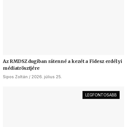
Az RMDSZ dugiban rátenné a kezét a Fidesz erdélyi
médiatrösztjére
Sipos Zoltán
2026. július 25.
LEGFONTOSABB