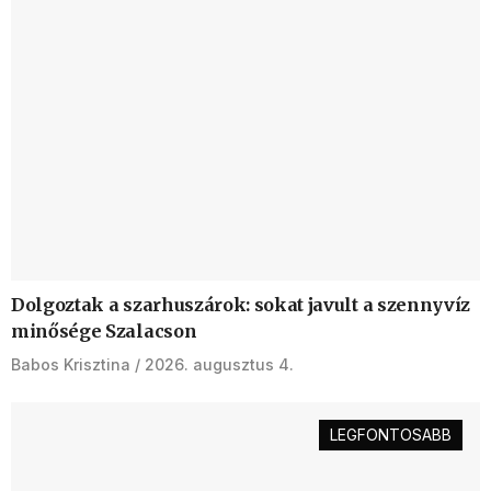
Dolgoztak a szarhuszárok: sokat javult a szennyvíz
minősége Szalacson
Babos Krisztina
2026. augusztus 4.
LEGFONTOSABB