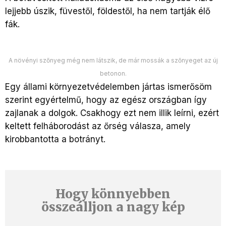
lejjebb úszik, füvestől, földestől, ha nem tartják élő
fák.
A növényi szőnyeg még nem látszik, de már mossák a szőnyeget az új
betonon.
Egy állami környezetvédelemben jártas ismerősöm
szerint egyértelmű, hogy az egész országban így
zajlanak a dolgok. Csakhogy ezt nem illik leírni, ezért
keltett felháborodást az őrség válasza, amely
kirobbantotta a botrányt.
Hogy könnyebben
összeálljon a nagy kép