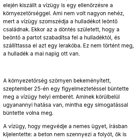
elején kiszállt a vízügy is egy ellenőrzésre a
környezetőrséggel. Ami nem volt nagyon nehéz,
mert a vízügy szomszédja a hulladékot leöntő
családnak. Ekkor az a döntés született, hogy a
beöntő a partot szabadítsa fel a hulladéktól, és
szállíttassa el azt egy lerakóba. Ez nem történt meg,
a hulladék a mai napig ott van.
A környezetőrség szörnyen bekeményített,
szeptember 25-én egy figyelmeztetéssel büntette
meg a vízügy helyi emberét. Aminek körülbelül
ugyanannyi hatása van, mintha egy simogatással
büntette volna meg.
A vízügy, hogy megvédje a nemes ügyet, írásban
kijelentette: a beton nem szennyezi a folyót, ők is