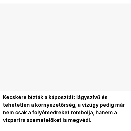
Kecskére bízták a káposztát: lágyszívű és
tehetetlen a környezetőrség, a vízügy pedig már
nem csak a folyómedreket rombolja, hanem a
vízpartra szemetelőket is megvédi.