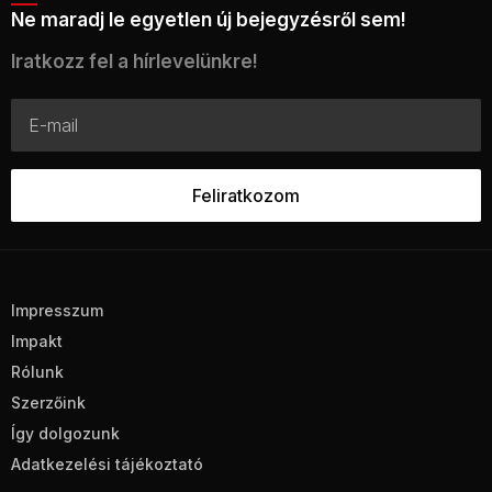
Ne maradj le egyetlen új bejegyzésről sem!
Iratkozz fel a hírlevelünkre!
Impresszum
Impakt
Rólunk
Szerzőink
Így dolgozunk
Adatkezelési tájékoztató