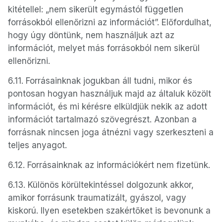
kitétellel: „nem sikerült egymástól független
forrásokból ellenőrizni az információt”. Előfordulhat,
hogy úgy döntünk, nem használjuk azt az
információt, melyet más forrásokból nem sikerül
ellenőrizni.
6.11. Forrásainknak jogukban áll tudni, mikor és
pontosan hogyan használjuk majd az általuk közölt
információt, és mi kérésre elküldjük nekik az adott
információt tartalmazó szövegrészt. Azonban a
forrásnak nincsen joga átnézni vagy szerkeszteni a
teljes anyagot.
6.12. Forrásainknak az információkért nem fizetünk.
6.13. Különös körültekintéssel dolgozunk akkor,
amikor forrásunk traumatizált, gyászol, vagy
kiskorú. Ilyen esetekben szakértőket is bevonunk a