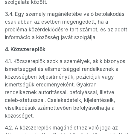
szolgálata között.
3.4. Egy személy magánéletébe való betolakodás
csak abban az esetben megengedett, ha a
probléma közérdeklődésre tart számot, és az adott
információ a közösség javát szolgálja.
4. Közszereplők
4.1. Közszereplők azok a személyek, akik bizonyos
ismertséggel és elismertséggel rendelkeznek a
közösségben teljesítményük, pozíciójuk vagy
ismertségük eredményeként. Gyakran
rendelkeznek autoritással, befolyással, illetve
celeb-státusszal. Cselekedeteik, kijelentéseik,
viselkedésük számottevően befolyásolhatja a
közösséget.
4.2. A közszereplők magánélethez való joga az