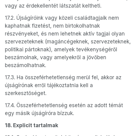
vagy az érdekellentét látszatát keltheti.
17.2. Újságíróink vagy közeli családtagjaik nem
kaphatnak fizetést, nem birtokolhatnak
részvényeket, és nem lehetnek aktív tagjai olyan
szervezeteknek (magáncégeknek, szervezeteknek,
politikai pártoknak), amelyek tevékenységéről
beszámolnak, vagy amelyekről a jövőben
beszámolhatnak.
17.3. Ha összeférhetetlenség merül fel, akkor az
újságírónak erről tájékoztatnia kell a
szerkesztőséget.
17.4. Összeférhetetlenség esetén az adott témát
egy másik újságíróra bízzuk.
18. Explicit tartalmak