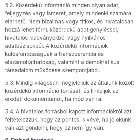
5.2. Közérdekű információ minden olyan adat,
feljegyzés vagy ismeret, amely mindenki számára
elérhető. Nem bizalmas vagy titkos, és hivatalosan
hozzá lehet férni: közérdekű adatigényléssel,
hivatalos kiadványokból vagy nyilvános
adatbázisokból. A közérdekű információk
kulcsfontosságúak a transzparencia és
elszámoltathatóság, valamint a demokratikus
társadalom működése szempontjából.
5.3. Mindig világosan megjelöljük az általunk közölt
közérdekű információ forrását, és linkeljük az
eredeti dokumentumot, ha mód van rá.
5.4. A hivatalos forrásból kapott információkról azt
feltételezzük, hogy az pontos, kivéve, ha jó okunk
van azt gondolni, hogy ez nem így van.