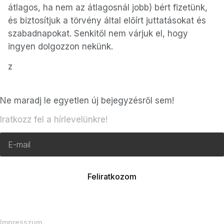
átlagos, ha nem az átlagosnál jobb) bért fizetünk,
és biztosítjuk a törvény által előírt juttatásokat és
szabadnapokat. Senkitől nem várjuk el, hogy
ingyen dolgozzon nekünk.
z
Ne maradj le egyetlen új bejegyzésről sem!
Iratkozz fel a hírlevelünkre!
Impresszum