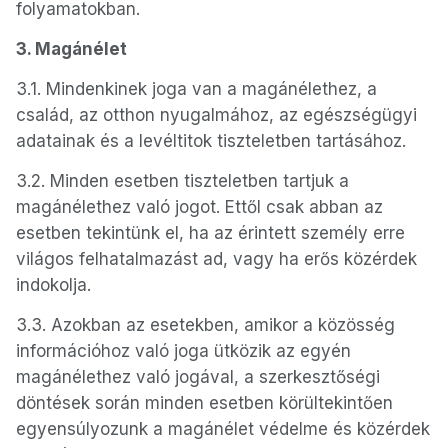
folyamatokban.
3. Magánélet
3.1. Mindenkinek joga van a magánélethez, a
család, az otthon nyugalmához, az egészségügyi
adatainak és a levéltitok tiszteletben tartásához.
3.2. Minden esetben tiszteletben tartjuk a
magánélethez való jogot. Ettől csak abban az
esetben tekintünk el, ha az érintett személy erre
világos felhatalmazást ad, vagy ha erős közérdek
indokolja.
3.3. Azokban az esetekben, amikor a közösség
információhoz való joga ütközik az egyén
magánélethez való jogával, a szerkesztőségi
döntések során minden esetben körültekintően
egyensúlyozunk a magánélet védelme és közérdek