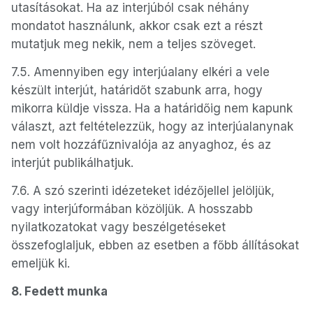
utasításokat. Ha az interjúból csak néhány
mondatot használunk, akkor csak ezt a részt
mutatjuk meg nekik, nem a teljes szöveget.
7.5. Amennyiben egy interjúalany elkéri a vele
készült interjút, határidőt szabunk arra, hogy
mikorra küldje vissza. Ha a határidőig nem kapunk
választ, azt feltételezzük, hogy az interjúalanynak
nem volt hozzáfűznivalója az anyaghoz, és az
interjút publikálhatjuk.
7.6. A szó szerinti idézeteket idézőjellel jelöljük,
vagy interjúformában közöljük. A hosszabb
nyilatkozatokat vagy beszélgetéseket
összefoglaljuk, ebben az esetben a főbb állításokat
emeljük ki.
8. Fedett munka