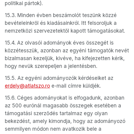
politikai pártok).
15.3. Minden évben beszámolót teszünk közzé
bevételeinkről és kiadásainkról. Itt felsoroljuk a
nemzetközi szervezetektől kapott támogatásokat.
15.4. Az olvasói adományok éves összegét is
közzétesszük, azonban az egyéni támogatók nevét
bizalmasan kezeljük, kivéve, ha kifejezetten kérik,
hogy nevük szerepeljen a jelentésben.
15.5. Az egyéni adományozók kérdéseiket az
erdely@atlatszo.ro
e-mail címre küldjék.
15.6. Céges adományokat is elfogadunk, azonban
az 500 eurónál magasabb összegek esetében a
támogatási szerződés tartalmaz egy olyan
bekezdést, amely kimondja, hogy az adományozó
semmilyen módon nem avatkozik bele a