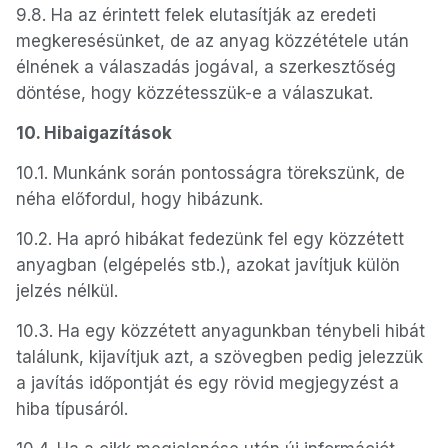
9.8. Ha az érintett felek elutasítják az eredeti
megkeresésünket, de az anyag közzététele után
élnének a válaszadás jogával, a szerkesztőség
döntése, hogy közzétesszük-e a válaszukat.
10. Hibaigazítások
10.1. Munkánk során pontosságra törekszünk, de
néha előfordul, hogy hibázunk.
10.2. Ha apró hibákat fedezünk fel egy közzétett
anyagban (elgépelés stb.), azokat javítjuk külön
jelzés nélkül.
10.3. Ha egy közzétett anyagunkban ténybeli hibát
találunk, kijavítjuk azt, a szövegben pedig jelezzük
a javítás időpontját és egy rövid megjegyzést a
hiba típusáról.