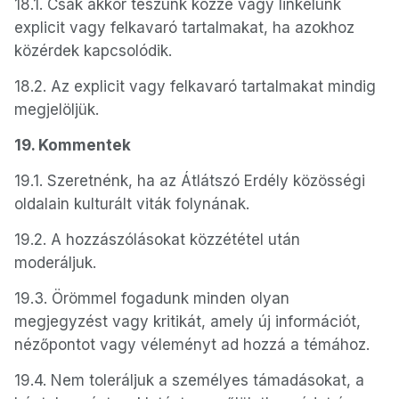
18.1. Csak akkor teszünk közzé vagy linkelünk
explicit vagy felkavaró tartalmakat, ha azokhoz
közérdek kapcsolódik.
18.2. Az explicit vagy felkavaró tartalmakat mindig
megjelöljük.
19. Kommentek
19.1. Szeretnénk, ha az Átlátszó Erdély közösségi
oldalain kulturált viták folynának.
19.2. A hozzászólásokat közzététel után
moderáljuk.
19.3. Örömmel fogadunk minden olyan
megjegyzést vagy kritikát, amely új információt,
nézőpontot vagy véleményt ad hozzá a témához.
19.4. Nem toleráljuk a személyes támadásokat, a