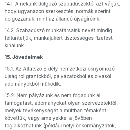
14.1. A nekünk dolgozó szabadúszóktól azt várjuk,
hogy ugyanazon szerkesztési normák szerint
dolgozzanak, mint az állandó újságíróink.
14.2. Szabadúszó munkatársaink nevét mindig
feltüntetjük, munkájukért tisztességes fizetést
kínálunk.
15. Jövedelmek
15.1. Az Átlátszó Erdély nemzetközi oknyomozó
újságírói grantokból, pályázatokból és olvasói
adományokból működik.
15.2. Nem pályázunk és nem fogadunk el
támogatást, adományokat olyan szervezetektől,
melyek tevékenységét a múltban témaként
követtük, vagy amelyekkel a jövőben
foglalkozhatunk (például helyi önkormányzatok,