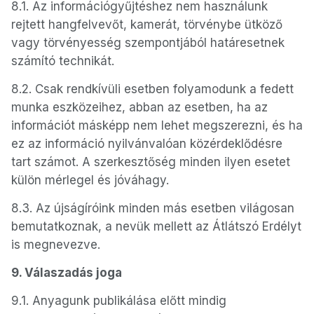
8.1. Az információgyűjtéshez nem használunk
rejtett hangfelvevőt, kamerát, törvénybe ütköző
vagy törvényesség szempontjából határesetnek
számító technikát.
8.2. Csak rendkívüli esetben folyamodunk a fedett
munka eszközeihez, abban az esetben, ha az
információt másképp nem lehet megszerezni, és ha
ez az információ nyilvánvalóan közérdeklődésre
tart számot. A szerkesztőség minden ilyen esetet
külön mérlegel és jóváhagy.
8.3. Az újságíróink minden más esetben világosan
bemutatkoznak, a nevük mellett az Átlátszó Erdélyt
is megnevezve.
9. Válaszadás joga
9.1. Anyagunk publikálása előtt mindig