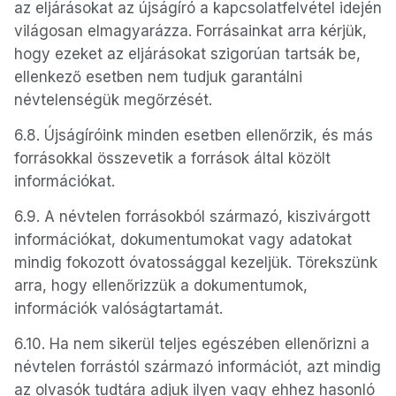
az eljárásokat az újságíró a kapcsolatfelvétel idején
világosan elmagyarázza. Forrásainkat arra kérjük,
hogy ezeket az eljárásokat szigorúan tartsák be,
ellenkező esetben nem tudjuk garantálni
névtelenségük megőrzését.
6.8. Újságíróink minden esetben ellenőrzik, és más
forrásokkal összevetik a források által közölt
információkat.
6.9. A névtelen forrásokból származó, kiszivárgott
információkat, dokumentumokat vagy adatokat
mindig fokozott óvatossággal kezeljük. Törekszünk
arra, hogy ellenőrizzük a dokumentumok,
információk valóságtartamát.
6.10. Ha nem sikerül teljes egészében ellenőrizni a
névtelen forrástól származó információt, azt mindig
az olvasók tudtára adjuk ilyen vagy ehhez hasonló