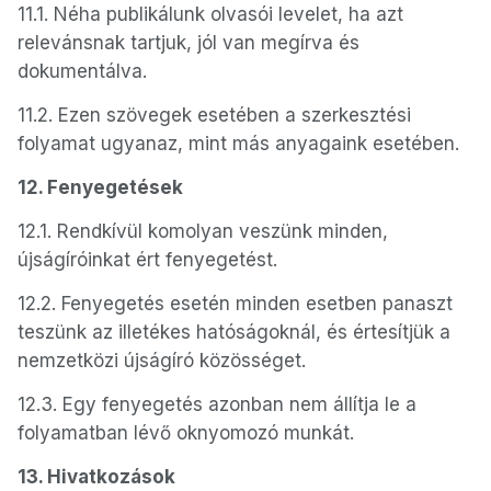
11.1. Néha publikálunk olvasói levelet, ha azt
relevánsnak tartjuk, jól van megírva és
dokumentálva.
11.2. Ezen szövegek esetében a szerkesztési
folyamat ugyanaz, mint más anyagaink esetében.
12. Fenyegetések
12.1. Rendkívül komolyan veszünk minden,
újságíróinkat ért fenyegetést.
12.2. Fenyegetés esetén minden esetben panaszt
teszünk az illetékes hatóságoknál, és értesítjük a
nemzetközi újságíró közösséget.
12.3. Egy fenyegetés azonban nem állítja le a
folyamatban lévő oknyomozó munkát.
13. Hivatkozások