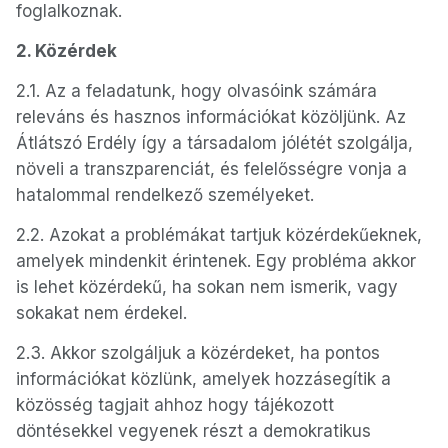
foglalkoznak.
2. Közérdek
2.1. Az a feladatunk, hogy olvasóink számára
releváns és hasznos információkat közöljünk. Az
Átlátszó Erdély így a társadalom jólétét szolgálja,
növeli a transzparenciát, és felelősségre vonja a
hatalommal rendelkező személyeket.
2.2. Azokat a problémákat tartjuk közérdekűeknek,
amelyek mindenkit érintenek. Egy probléma akkor
is lehet közérdekű, ha sokan nem ismerik, vagy
sokakat nem érdekel.
2.3. Akkor szolgáljuk a közérdeket, ha pontos
információkat közlünk, amelyek hozzásegítik a
közösség tagjait ahhoz hogy tájékozott
döntésekkel vegyenek részt a demokratikus