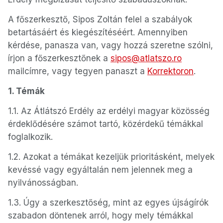
A főszerkesztő, Sipos Zoltán felel a szabályok
betartásáért és kiegészítéséért. Amennyiben
kérdése, panasza van, vagy hozzá szeretne szólni,
írjon a főszerkesztőnek a
sipos@atlatszo.ro
mailcímre, vagy tegyen panaszt a
Korrektoron
.
1. Témák
1.1. Az Átlátszó Erdély az erdélyi magyar közösség
érdeklődésére számot tartó, közérdekű témákkal
foglalkozik.
1.2. Azokat a témákat kezeljük prioritásként, melyek
kevéssé vagy egyáltalán nem jelennek meg a
nyilvánosságban.
1.3. Úgy a szerkesztőség, mint az egyes újságírók
szabadon döntenek arról, hogy mely témákkal