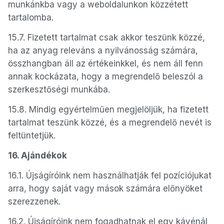
munkánkba vagy a weboldalunkon közzétett
tartalomba.
15.7. Fizetett tartalmat csak akkor teszünk közzé,
ha az anyag releváns a nyilvánosság számára,
összhangban áll az értékeinkkel, és nem áll fenn
annak kockázata, hogy a megrendelő beleszól a
szerkesztőségi munkába.
15.8. Mindig egyértelműen megjelöljük, ha fizetett
tartalmat teszünk közzé, és a megrendelő nevét is
feltüntetjük.
16. Ajándékok
16.1. Újságíróink nem használhatják fel pozíciójukat
arra, hogy saját vagy mások számára előnyöket
szerezzenek.
16.2. Újságíróink nem fogadhatnak el egy kávénál