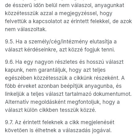
de ésszerű időn belül nem válaszol, anyagunkat
közzétesszük azzal a megjegyzéssel, hogy
felvettük a kapcsolatot az érintett felekkel, de azok
nem válaszoltak.
9.5. Ha a személy/cég/intézmény elutasítja a
választ kérdéseinkre, azt közzé fogjuk tenni.
9.6. Ha egy nagyon részletes és hosszú választ
kapunk, nem garantáljuk, hogy azt teljes
egészében közzétesszük a cikkünk részeként. A
főbb érveket azonban beépítjük anyagunba, és
linkeljük a teljes választ tartalmazó dokumentumot.
Alternatív megoldásként megfontoljuk, hogy a
választ külön cikkben tesszük közzé.
9.7. Az érintett feleknek a cikk megjelenését
követően is élhetnek a válaszadás jogával.