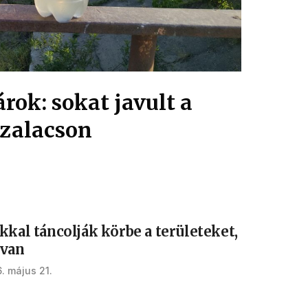
rok: sokat javult a
zalacson
kkal táncolják körbe a területeket,
 van
. május 21.