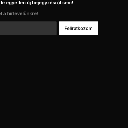
le egyetlen új bejegyzésről sem!
l a hírlevelünkre!