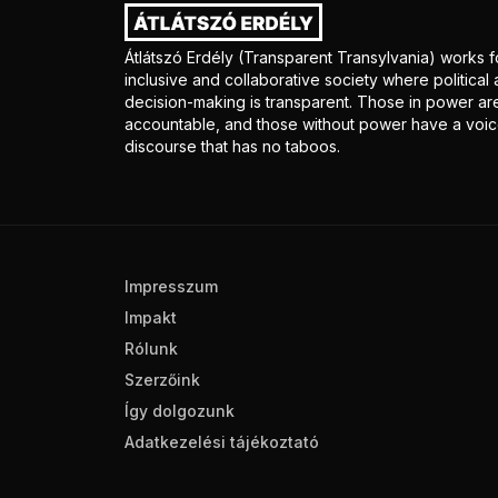
Átlátszó Erdély (Transparent Transylvania) works f
inclusive and collaborative society where politica
decision-making is transparent. Those in power ar
accountable, and those without power have a voice
discourse that has no taboos.
Impresszum
Impakt
Rólunk
Szerzőink
Így dolgozunk
Adatkezelési tájékoztató