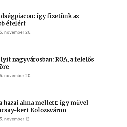
ldségpiacon: így fizetünk az
b ételért
5. november 26.
lyit nagyvárosban: ROA, a felelős
öre
5. november 20.
 a hazai alma mellett: így művel
ocsay-kert Kolozsváron
5. november 12.