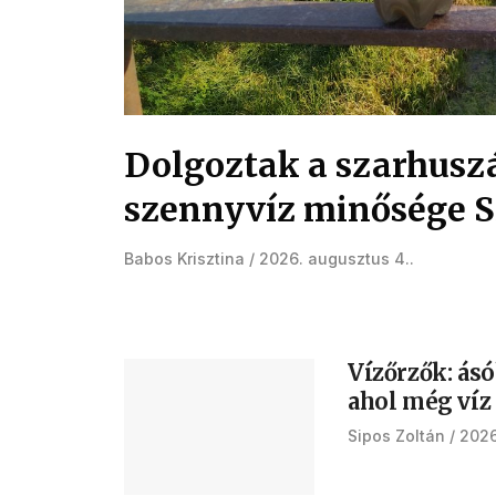
Dolgoztak a szarhuszá
szennyvíz minősége S
Babos Krisztina
2026. augusztus 4.
Vízőrzők: ásó
ahol még víz
Sipos Zoltán
2026