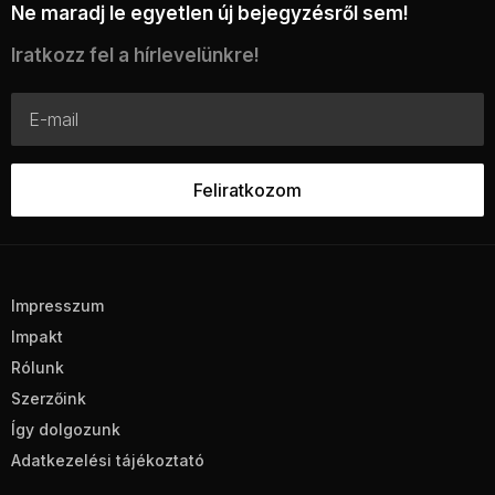
Ne maradj le egyetlen új bejegyzésről sem!
Iratkozz fel a hírlevelünkre!
Impresszum
Impakt
Rólunk
Szerzőink
Így dolgozunk
Adatkezelési tájékoztató