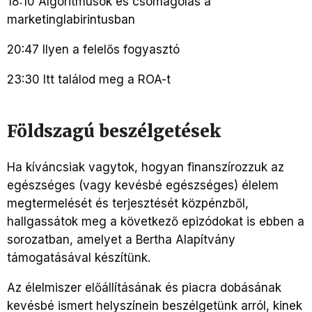
18:10 Algoritmusok és csomagolás a
marketinglabirintusban
20:47 Ilyen a felelős fogyasztó
23:30 Itt találod meg a ROA-t
Földszagú beszélgetések
Ha kíváncsiak vagytok, hogyan finanszírozzuk az
egészséges (vagy kevésbé egészséges) élelem
megtermelését és terjesztését közpénzből,
hallgassátok meg a következő epizódokat is ebben a
sorozatban, amelyet a Bertha Alapítvány
támogatásával készítünk.
Az élelmiszer előállításának és piacra dobásának
kevésbé ismert helyszínein beszélgetünk arról, kinek