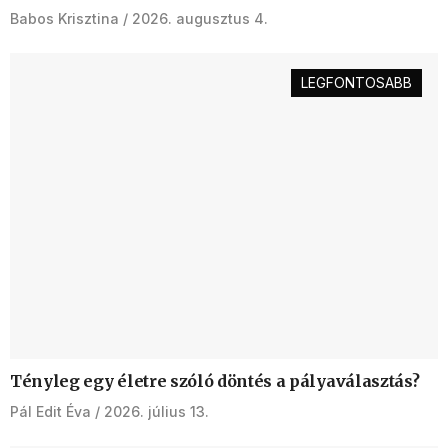
Babos Krisztina
2026. augusztus 4.
LEGFONTOSABB
Tényleg egy életre szóló döntés a pályaválasztás?
Pál Edit Éva
2026. július 13.