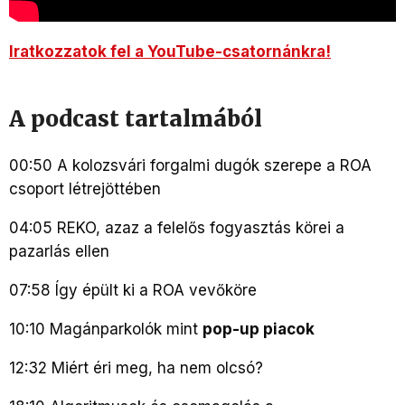
Iratkozzatok fel a YouTube-csatornánkra!
A podcast tartalmából
00:50 A kolozsvári forgalmi dugók szerepe a ROA
csoport létrejöttében
04:05 REKO, azaz a felelős fogyasztás körei a
pazarlás ellen
07:58 Így épült ki a ROA vevőköre
10:10 Magánparkolók mint
pop-up piacok
12:32 Miért éri meg, ha nem olcsó?