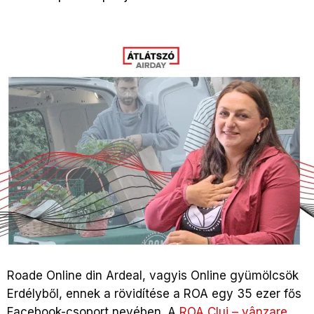
Roade Online din Ardeal, vagyis Online gyümölcsök
Erdélyből, ennek a rövidítése a ROA egy 35 ezer fős
Facebook-csoport nevében. A
ROA Cluj – vânzare