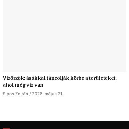
Vízőrzők: ásókkal táncolják körbe a területeket,
ahol még víz van
Sipos Zoltán
2026. május 21.