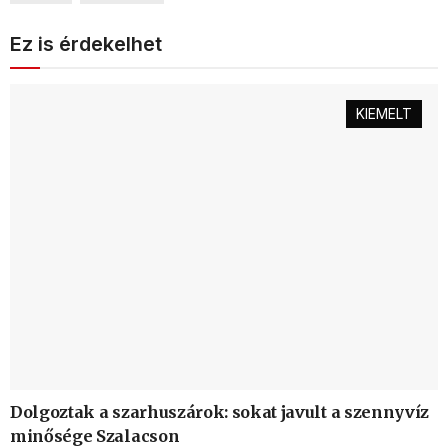
Ez is érdekelhet
KIEMELT
Dolgoztak a szarhuszárok: sokat javult a szennyvíz
minősége Szalacson