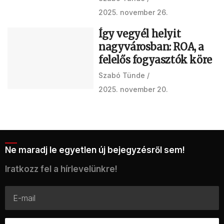
2025. november 26.
Így vegyél helyit
nagyvárosban: ROA, a
felelős fogyasztók köre
Szabó Tünde
2025. november 20.
Ne maradj le egyetlen új bejegyzésről sem!
Iratkozz fel a hírlevelünkre!