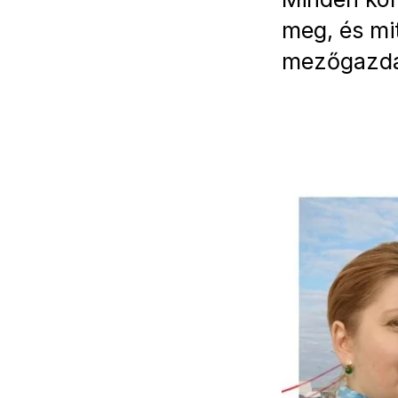
meg, és mi
mezőgazda