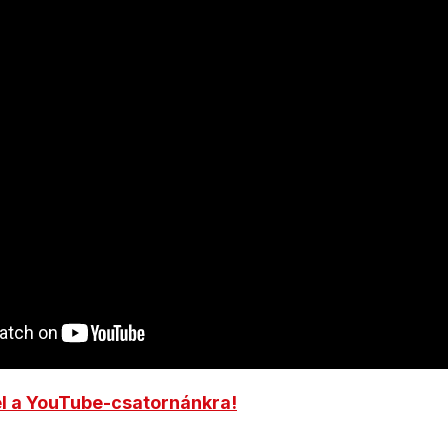
el a YouTube-csatornánkra!