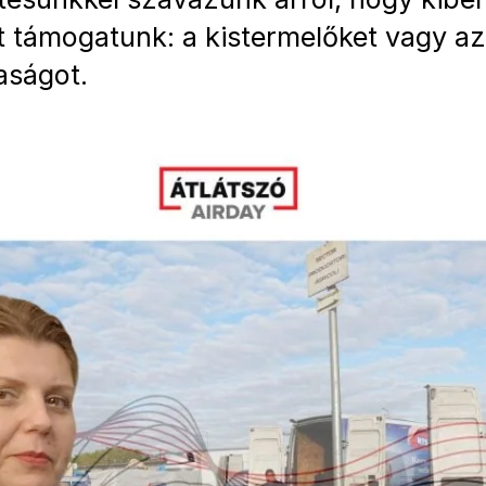
t támogatunk: a kistermelőket vagy az 
ságot.