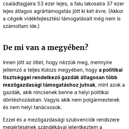
családtagjaira 53 ezer lejes, a falu lakosaira 37 ezer
lejes átlagos agrártámogatás jött ki két évre. (Akkor
a cégeik vidékfejlesztési támogatásait még nem is
számoltam ide.)
De mi van a megyében?
Innen jött az ötlet, hogy nézzük meg, mennyire
jellemző a teljes Kolozs megyében, hogy
a politikai
tisztséggel rendelkező gazdák átlagosan több
mezőgazdasági támogatáshoz jutnak
, mint azok a
gazdák, akik nincsenek benne a helyi politikai
döntéshozásban. Vagyis akik nem polgármesterek
és nem helyi tanácsosok.
Ezzel és a mezőgazdasági szubvenciók rendszere
megértésének szándékával jelentkeztem a