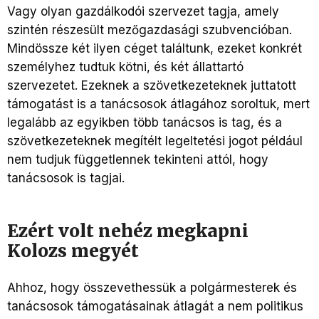
Vagy olyan gazdálkodói szervezet tagja, amely
szintén részesült mezőgazdasági szubvencióban.
Mindössze két ilyen céget találtunk, ezeket konkrét
személyhez tudtuk kötni, és két állattartó
szervezetet. Ezeknek a szövetkezeteknek juttatott
támogatást is a tanácsosok átlagához soroltuk, mert
legalább az egyikben több tanácsos is tag, és a
szövetkezeteknek megítélt legeltetési jogot például
nem tudjuk függetlennek tekinteni attól, hogy
tanácsosok is tagjai.
Ezért volt nehéz megkapni
Kolozs megyét
Ahhoz, hogy összevethessük a polgármesterek és
tanácsosok támogatásainak átlagát a nem politikus