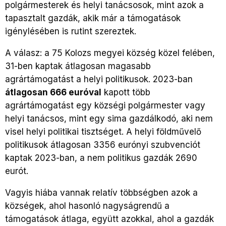
polgármesterek és helyi tanácsosok, mint azok a
tapasztalt gazdák, akik már a támogatások
igénylésében is rutint szereztek.
A válasz: a 75 Kolozs megyei község közel felében,
31-ben kaptak átlagosan magasabb
agrártámogatást a helyi politikusok. 2023-ban
átlagosan 666 euróval
kapott több
agrártámogatást egy községi polgármester vagy
helyi tanácsos, mint egy sima gazdálkodó, aki nem
visel helyi politikai tisztséget. A helyi földművelő
politikusok átlagosan 3356 eurónyi szubvenciót
kaptak 2023-ban, a nem politikus gazdák 2690
eurót.
Vagyis hiába vannak relatív többségben azok a
községek, ahol hasonló nagyságrendű a
támogatások átlaga, együtt azokkal, ahol a gazdák