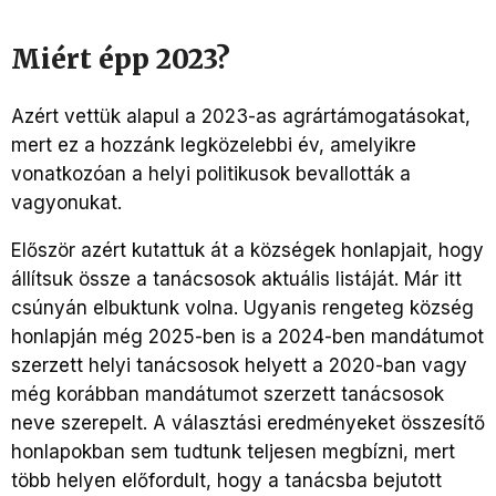
Miért épp 2023?
Azért vettük alapul a 2023-as agrártámogatásokat,
mert ez a hozzánk legközelebbi év, amelyikre
vonatkozóan a helyi politikusok bevallották a
vagyonukat.
Először azért kutattuk át a községek honlapjait, hogy
állítsuk össze a tanácsosok aktuális listáját. Már itt
csúnyán elbuktunk volna. Ugyanis rengeteg község
honlapján még 2025-ben is a 2024-ben mandátumot
szerzett helyi tanácsosok helyett a 2020-ban vagy
még korábban mandátumot szerzett tanácsosok
neve szerepelt. A választási eredményeket összesítő
honlapokban sem tudtunk teljesen megbízni, mert
több helyen előfordult, hogy a tanácsba bejutott