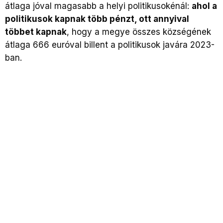
átlaga jóval magasabb a helyi politikusokénál:
ahol a
politikusok kapnak több pénzt, ott annyival
többet kapnak
, hogy a megye összes községének
átlaga 666 euróval billent a politikusok javára 2023-
ban.