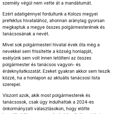
személy végül nem vette át a mandátumát.
Ezért adatigénnyel fordultunk a Kolozs megyei
prefektus hivatalához, ahonnan aránylag gyorsan
megkaptuk a megye összes polgármesterének és
tanácsosának a nevét.
Mivel sok polgármesteri hivatal évek óta még a
nevekkel sem frissítette a község honlapját,
esélyünk sem volt innen letölteni az összes
polgármester és tanácsos vagyon- és
érdeknyilatkozatát. Ezeket gyakran akkor sem teszik
közzé, ha a honlapon az aktuális tanácsosi lista
szerepel.
Viszont azok, akik most polgármesterek és
tanácsosok, csak úgy indulhattak a 2024-es
önkormányzati választásokon, hogy előtte