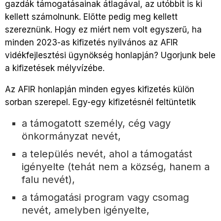
gazdák támogatásainak átlagával, az utóbbit is ki
kellett számolnunk. Előtte pedig meg kellett
szereznünk. Hogy ez miért nem volt egyszerű, ha
minden 2023-as kifizetés nyilvános az AFIR
vidékfejlesztési ügynökség honlapján? Ugorjunk bele
a kifizetések mélyvízébe.
Az AFIR honlapján minden egyes kifizetés külön
sorban szerepel. Egy-egy kifizetésnél feltüntetik
a támogatott személy, cég vagy
önkormányzat nevét,
a település nevét, ahol a támogatást
igényelte (tehát nem a község, hanem a
falu nevét),
a támogatási program vagy csomag
nevét, amelyben igényelte,