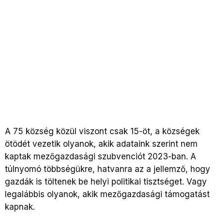
A 75 község közül viszont csak 15-öt, a községek
ötödét vezetik olyanok, akik adataink szerint nem
kaptak mezőgazdasági szubvenciót 2023-ban. A
túlnyomó többségükre, hatvanra az a jellemző, hogy
gazdák is töltenek be helyi politikai tisztséget. Vagy
legalábbis olyanok, akik mezőgazdasági támogatást
kapnak.