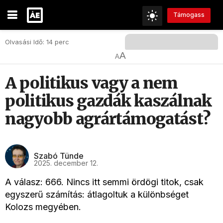
Támogass
Olvasási Idő: 14 perc
A
A
A politikus vagy a nem
politikus gazdák kaszálnak
nagyobb agrártámogatást?
Szabó Tünde
2025. december 12.
A válasz: 666. Nincs itt semmi ördögi titok, csak
egyszerű számítás: átlagoltuk a különbséget
Kolozs megyében.