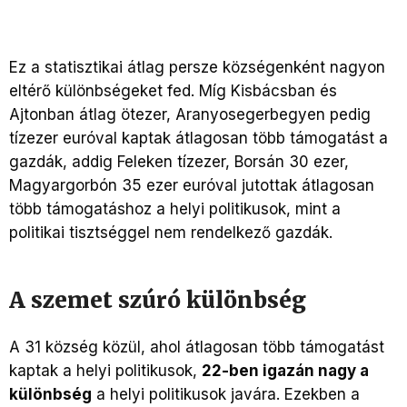
Ez a statisztikai átlag persze községenként nagyon
eltérő különbségeket fed. Míg Kisbácsban és
Ajtonban átlag ötezer, Aranyosegerbegyen pedig
tízezer euróval kaptak átlagosan több támogatást a
gazdák, addig Feleken tízezer, Borsán 30 ezer,
Magyargorbón 35 ezer euróval jutottak átlagosan
több támogatáshoz a helyi politikusok, mint a
politikai tisztséggel nem rendelkező gazdák.
A szemet szúró különbség
A 31 község közül, ahol átlagosan több támogatást
kaptak a helyi politikusok,
22-ben igazán nagy a
különbség
a helyi politikusok javára. Ezekben a