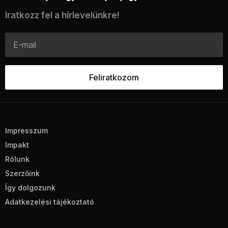
Iratkozz fel a hírlevelünkre!
Impresszum
Impakt
Rólunk
Szerzőink
Így dolgozunk
Adatkezelési tájékoztató