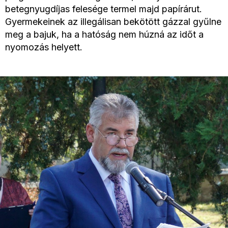
betegnyugdíjas felesége termel majd papírárut.
Gyermekeinek az illegálisan bekötött gázzal gyűlne
meg a bajuk, ha a hatóság nem húzná az időt a
nyomozás helyett.