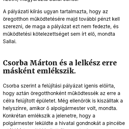
A pályázati kiírás ugyan tartalmazta, hogy az
öregotthon működtetésére majd további pénzt kell
szerezni, de maga a pályázat ezt nem fedezte, és
működtetési kötelezettséget sem írt elő, mondta
Sallai.
Csorba Márton és a lelkész erre
másként emlékszik.
Csorba szerint a felújítási pályázat igenis előírta,
hogy aztán öregotthonként működtessék az erre a
célra felújított épületet. Még ellenőrök is kiszálltak a
helyszínre, amikor ő alpolgármester volt, mondta.
Konkrétan emlékszik a jelenetre, hogy a
polgármester leküldte a hivatal gondnokát a pincébe