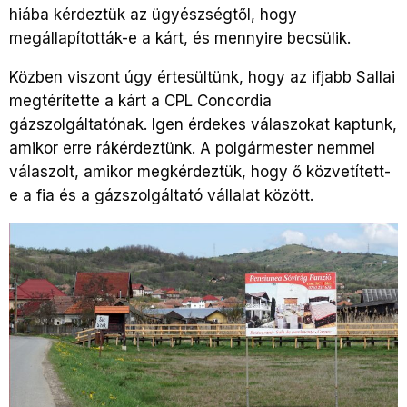
hiába kérdeztük az ügyészségtől, hogy
megállapították-e a kárt, és mennyire becsülik.
Közben viszont úgy értesültünk, hogy az ifjabb Sallai
megtérítette a kárt a CPL Concordia
gázszolgáltatónak. Igen érdekes válaszokat kaptunk,
amikor erre rákérdeztünk. A polgármester nemmel
válaszolt, amikor megkérdeztük, hogy ő közvetített-
e a fia és a gázszolgáltató vállalat között.