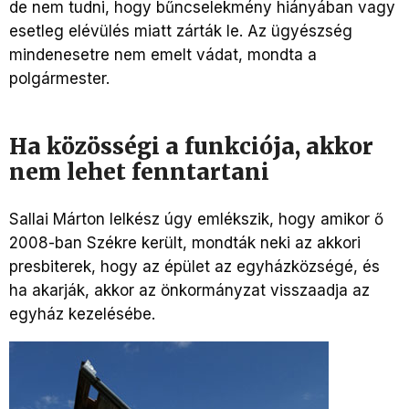
de nem tudni, hogy bűncselekmény hiányában vagy
esetleg elévülés miatt zárták le. Az ügyészség
mindenesetre nem emelt vádat, mondta a
polgármester.
Ha közösségi a funkciója, akkor
nem lehet fenntartani
Sallai Márton lelkész úgy emlékszik, hogy amikor ő
2008-ban Székre került, mondták neki az akkori
presbiterek, hogy az épület az egyházközségé, és
ha akarják, akkor az önkormányzat visszaadja az
egyház kezelésébe.