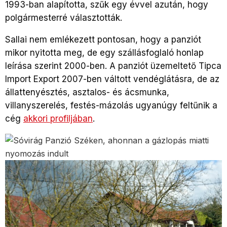
1993-ban alapította, szűk egy évvel azután, hogy
polgármesterré választották.
Sallai nem emlékezett pontosan, hogy a panziót
mikor nyitotta meg, de egy szállásfoglaló honlap
leírása szerint 2000-ben. A panziót üzemeltető Tipca
Import Export 2007-ben váltott vendéglátásra, de az
állattenyésztés, asztalos- és ácsmunka,
villanyszerelés, festés-mázolás ugyanúgy feltűnik a
cég
akkori profiljában
.