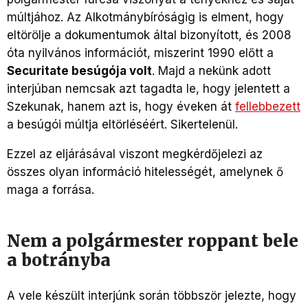
múltjához. Az Alkotmánybíróságig is elment, hogy
eltörölje a dokumentumok által bizonyított, és 2008
óta nyilvános információt, miszerint 1990 előtt a
Securitate besúgója volt
. Majd a nekünk adott
interjúban nemcsak azt tagadta le, hogy jelentett a
Szekunak, hanem azt is, hogy éveken át
fellebbezett
a besúgói múltja eltörléséért. Sikertelenül.
Ezzel az eljárásával viszont megkérdőjelezi az
összes olyan információ hitelességét, amelynek ő
maga a forrása.
Nem a polgármester roppant bele
a botrányba
A vele készült interjúnk során többször jelezte, hogy