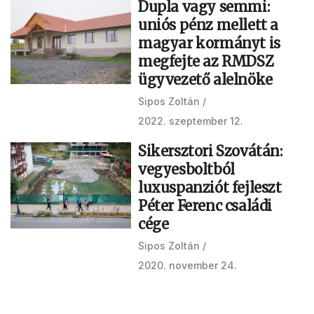
Dupla vagy semmi:
uniós pénz mellett a
magyar kormányt is
megfejte az RMDSZ
ügyvezető alelnöke
Sipos Zoltán
2022. szeptember 12.
Sikersztori Szovátán:
vegyesboltból
luxuspanziót fejleszt
Péter Ferenc családi
cége
Sipos Zoltán
2020. november 24.