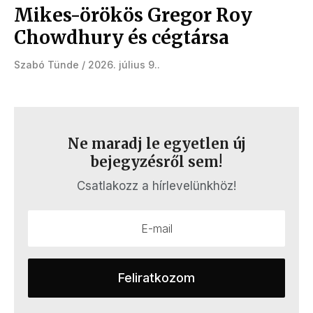
Mikes-örökös Gregor Roy
Chowdhury és cégtársa
Szabó Tünde
2026. július 9.
Ne maradj le egyetlen új
bejegyzésről sem!
Csatlakozz a hírlevelünkhöz!