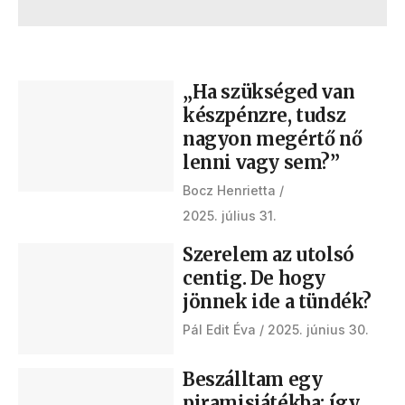
„Ha szükséged van
készpénzre, tudsz
nagyon megértő nő
lenni vagy sem?”
Bocz Henrietta
2025. július 31.
Szerelem az utolsó
centig. De hogy
jönnek ide a tündék?
Pál Edit Éva
2025. június 30.
Beszálltam egy
piramisjátékba: így