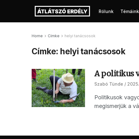
Rólunk
Témáink
Home
Címke
helyi tanácsosok
Címke:
helyi tanácsosok
A politikus
Szabó Tünde
2025.
Politikusok vagyo
megismerjük a vál