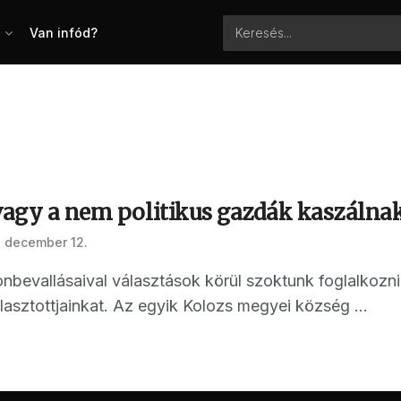
Van infód?
 vagy a nem politikus gazdák kaszáln
 december 12.
nbevallásaival választások körül szoktunk foglalkozni,
asztottjainkat. Az egyik Kolozs megyei község ...