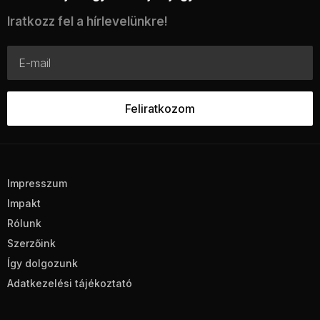
Iratkozz fel a hírlevelünkre!
Impresszum
Impakt
Rólunk
Szerzőink
Így dolgozunk
Adatkezelési tájékoztató