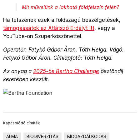
Mit művelünk a lakható földfelszín felén?
Ha tetszenek ezek a földszagú beszélgetések,
támogassátok az Átlátszó Erdélyt itt
, vagy a
YouTube-on Szuperköszönettel.
Operatőr: Fetykó Gábor Áron, Tóth Helga. Vágó:
Fetykó Gábor Áron. Címlapfotó: Tóth Helga.
Az anyag a
2025-ös Bertha Challenge
ösztöndíj
keretében készült.
Kapcsolódó címkék
ALMA
BIODIVERZITÁS
BIOGAZDÁLKODÁS