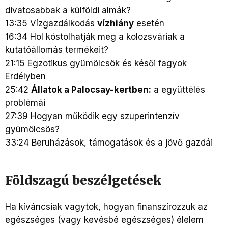
divatosabbak a külföldi almák?
13:35 Vízgazdálkodás
vízhiány
esetén
16:34 Hol kóstolhatják meg a kolozsváriak a
kutatóállomás termékeit?
21:15 Egzotikus gyümölcsök és késői fagyok
Erdélyben
25:42
Állatok a Palocsay-kertben:
a együttélés
problémái
27:39 Hogyan működik egy szuperintenzív
gyümölcsös?
33:24 Beruházások, támogatások és a jövő gazdái
Földszagú beszélgetések
Ha kíváncsiak vagytok, hogyan finanszírozzuk az
egészséges (vagy kevésbé egészséges) élelem