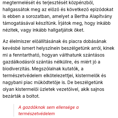
megtermelését és terjesztését közpénzből,
hallgassátok meg az előző és következő epizódokat
is ebben a sorozatban, amelyet a Bertha Alapítvány
támogatásával készítünk. Írjátok meg, hogy inkább
nézitek, vagy inkább hallgatjátok őket.
Az élelmiszer előállításának és piacra dobásának
kevésbé ismert helyszínein beszélgetünk arról, kinek
mi a fenntartható, hogyan válthatunk szántásos
gazdálkodásról szántás nélkülire, és miért jó a
biodiverzitás. Megszólalnak kutatók, a
természetvédelem elkötelezettjei, kistermelők és
nagybani piac működtetője is. De beszélgetünk
olyan kistermelői üzletek vezetőivel, akik sajnos
bezárták a boltot.
A gazdáknak sem ellensége a
természetvédelem