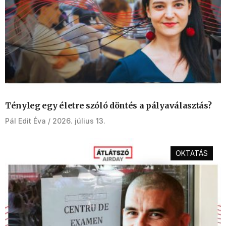
Tényleg egy életre szóló döntés a pályaválasztás?
Pál Edit Éva
2026. július 13.
OKTATÁS