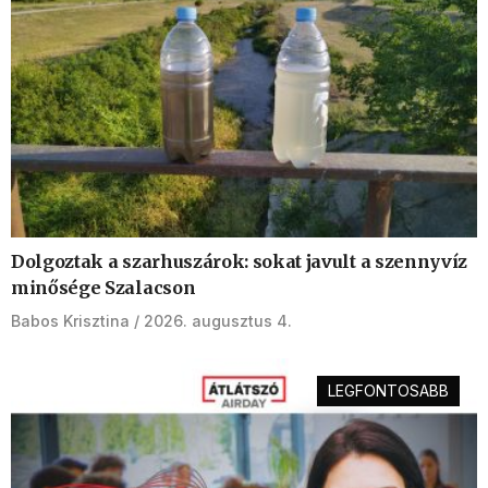
Dolgoztak a szarhuszárok: sokat javult a szennyvíz
minősége Szalacson
Babos Krisztina
2026. augusztus 4.
LEGFONTOSABB