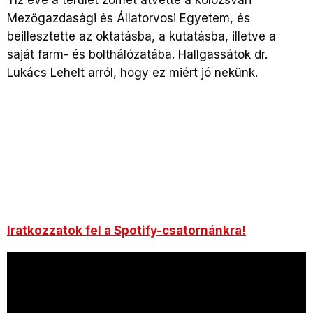
Mezőgazdasági és Állatorvosi Egyetem, és
beillesztette az oktatásba, a kutatásba, illetve a
saját farm- és bolthálózatába. Hallgassátok dr.
Lukács Lehelt arról, hogy ez miért jó nekünk.
Iratkozzatok fel a Spotify-csatornánkra!