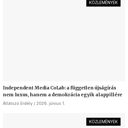
KÖZLEMÉNYEK
Independent Media CoLab: a független újságírás
nem luxus, hanem a demokrácia egyik alappillére
Átlátszó Erdély
2026. június 1.
KÖZLEMÉNYEK