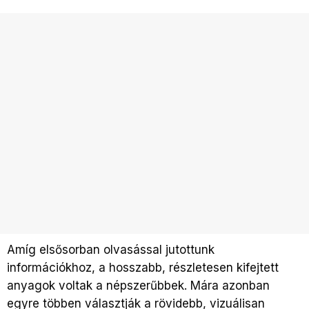
Amíg elsősorban olvasással jutottunk
információkhoz, a hosszabb, részletesen kifejtett
anyagok voltak a népszerűbbek. Mára azonban
egyre többen választják a rövidebb, vizuálisan