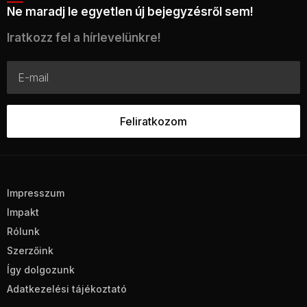
Ne maradj le egyetlen új bejegyzésről sem!
Iratkozz fel a hírlevelünkre!
Impresszum
Impakt
Rólunk
Szerzőink
Így dolgozunk
Adatkezelési tájékoztató