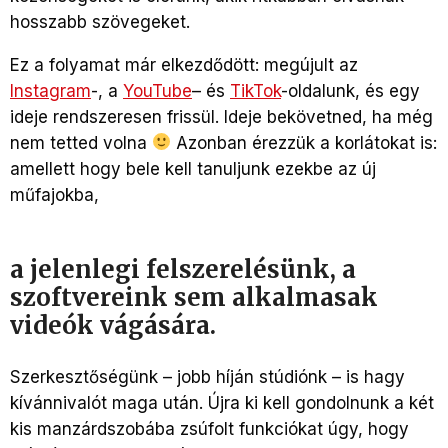
hosszabb szövegeket.
Ez a folyamat már elkezdődött: megújult az
Instagram
-, a
YouTube
– és
TikTok
-oldalunk, és egy
ideje rendszeresen frissül. Ideje bekövetned, ha még
nem tetted volna
Azonban érezzük a korlátokat is:
amellett hogy bele kell tanuljunk ezekbe az új
műfajokba,
a jelenlegi felszerelésünk, a
szoftvereink sem alkalmasak
videók vágására.
Szerkesztőségünk – jobb híján stúdiónk – is hagy
kívánnivalót maga után. Újra ki kell gondolnunk a két
kis manzárdszobába zsúfolt funkciókat úgy, hogy