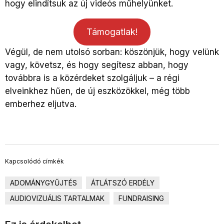
hogy elindítsuk az új videós műhelyünket.
Támogatlak!
Végül, de nem utolsó sorban: köszönjük, hogy velünk
vagy, követsz, és hogy segítesz abban, hogy
továbbra is a közérdeket szolgáljuk – a régi
elveinkhez hűen, de új eszközökkel, még több
emberhez eljutva.
Kapcsolódó címkék
ADOMÁNYGYŰJTÉS
ÁTLÁTSZÓ ERDÉLY
AUDIOVIZUÁLIS TARTALMAK
FUNDRAISING