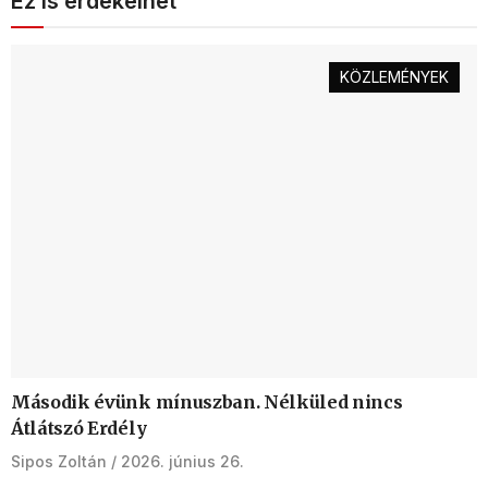
Ez is érdekelhet
KÖZLEMÉNYEK
Második évünk mínuszban. Nélküled nincs
Átlátszó Erdély
Sipos Zoltán
2026. június 26.