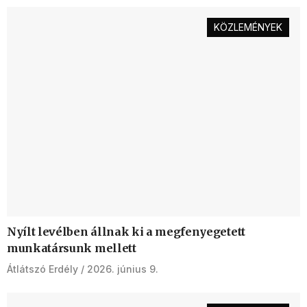
KÖZLEMÉNYEK
Nyílt levélben állnak ki a megfenyegetett
munkatársunk mellett
Átlátszó Erdély
2026. június 9.