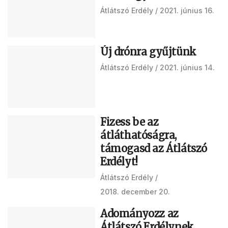
Átlátszó Erdély
2021. június 16.
Új drónra gyűjtünk
Átlátszó Erdély
2021. június 14.
Fizess be az
átláthatóságra,
támogasd az Átlátszó
Erdélyt!
Átlátszó Erdély
2018. december 20.
Adományozz az
Átlátszó Erdélynek,