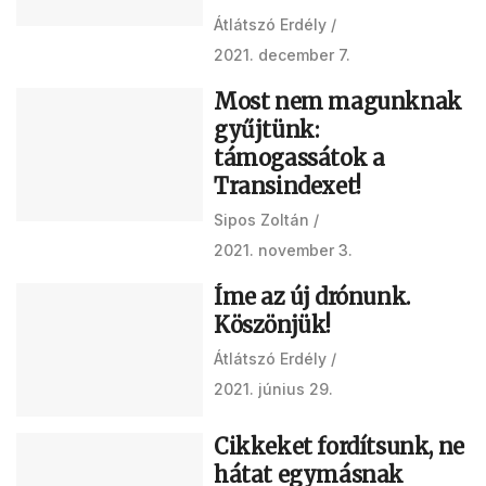
Átlátszó Erdély
2021. december 7.
Most nem magunknak
gyűjtünk:
támogassátok a
Transindexet!
Sipos Zoltán
2021. november 3.
Íme az új drónunk.
Köszönjük!
Átlátszó Erdély
2021. június 29.
Cikkeket fordítsunk, ne
hátat egymásnak