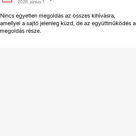
2026. június 1.
Nincs egyetlen megoldás az összes kihívásra,
amellyel a sajtó jelenleg küzd, de az együttműködés a
megoldás része.