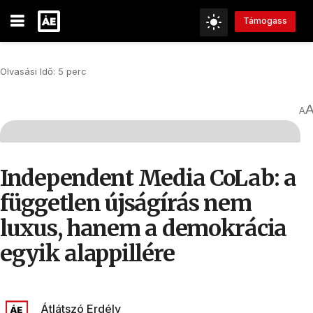
Támogass
Olvasási Idő: 5 perc
A
Independent Media CoLab: a
független újságírás nem
luxus, hanem a demokrácia
egyik alappillére
Átlátszó Erdély