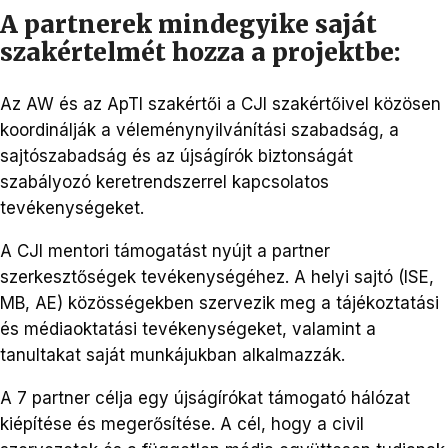
A partnerek mindegyike saját
szakértelmét hozza a projektbe:
Az AW és az ApTI szakértői a CJI szakértőivel közösen
koordinálják a véleménynyilvánítási szabadság, a
sajtószabadság és az újságírók biztonságát
szabályozó keretrendszerrel kapcsolatos
tevékenységeket.
A CJI mentori támogatást nyújt a partner
szerkesztőségek tevékenységéhez. A helyi sajtó (ISE,
MB, AE) közösségekben szervezik meg a tájékoztatási
és médiaoktatási tevékenységeket, valamint a
tanultakat saját munkájukban alkalmazzák.
A 7 partner célja egy újságírókat támogató hálózat
kiépítése és megerősítése. A cél, hogy a civil