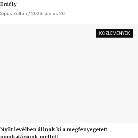
Erdély
Sipos Zoltán
2026. június 26.
KÖZLEMÉNYEK
Nyílt levélben állnak ki a megfenyegetett
munkatársunk mellett