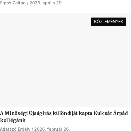
Sipos Zoltán
2026. április 29.
KÖZLEMÉNYEK
A Minőségi Újságírás különdíját kapta Kulcsár Árpád
kollégánk
Átlátszó Erdély
2026. február 26.