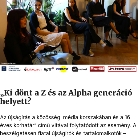
„Ki dönt a Z és az Alpha generáció
helyett?
Az újságírás a közösségi média korszakában és a 16
éves korhatár” című vitával folytatódott az esemény. A
beszélgetésen fiatal újságírók és tartalomalkotók –