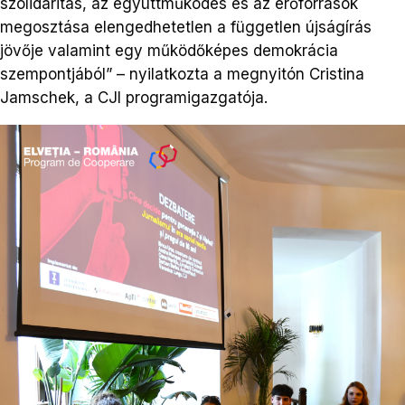
szolidaritás, az együttműködés és az erőforrások
megosztása elengedhetetlen a független újságírás
jövője valamint egy működőképes demokrácia
szempontjából” – nyilatkozta a megnyitón Cristina
Jamschek, a CJI programigazgatója.