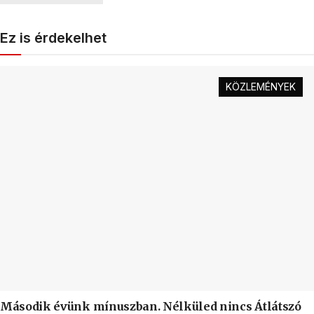
Ez is érdekelhet
KÖZLEMÉNYEK
Második évünk mínuszban. Nélküled nincs Átlátszó