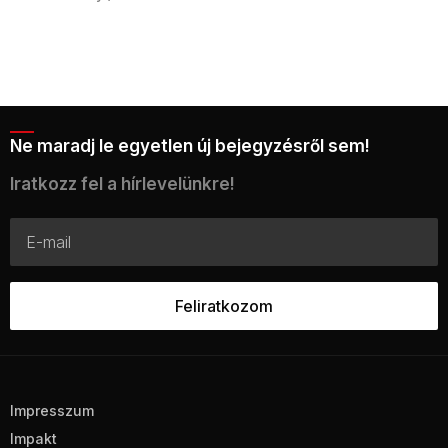
Ne maradj le egyetlen új bejegyzésről sem!
Iratkozz fel a hírlevelünkre!
Impresszum
Impakt