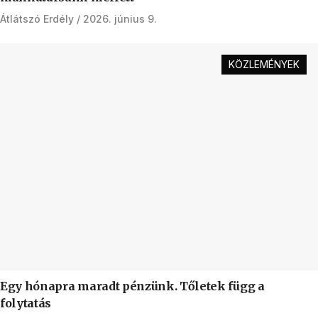
Átlátszó Erdély
2026. június 9.
KÖZLEMÉNYEK
Egy hónapra maradt pénzünk. Tőletek függ a
folytatás