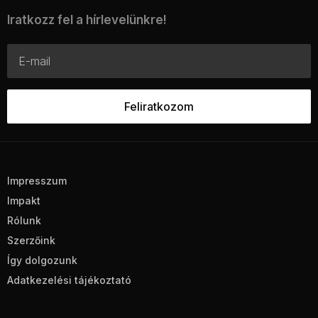
Iratkozz fel a hírlevelünkre!
Impresszum
Impakt
Rólunk
Szerzőink
Így dolgozunk
Adatkezelési tájékoztató