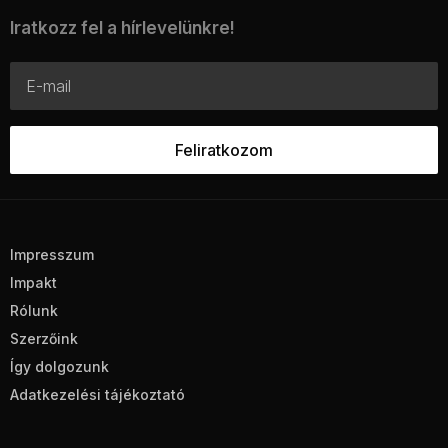
Iratkozz fel a hírlevelünkre!
Impresszum
Impakt
Rólunk
Szerzőink
Így dolgozunk
Adatkezelési tájékoztató