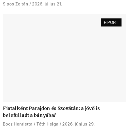
Sipos Zoltán
2026. július 21.
RIPORT
Fiatalként Parajdon és Szovátán: a jövő is
belefulladt a bányába?
Bocz Henrietta
Tóth Helga
2026. június 29.