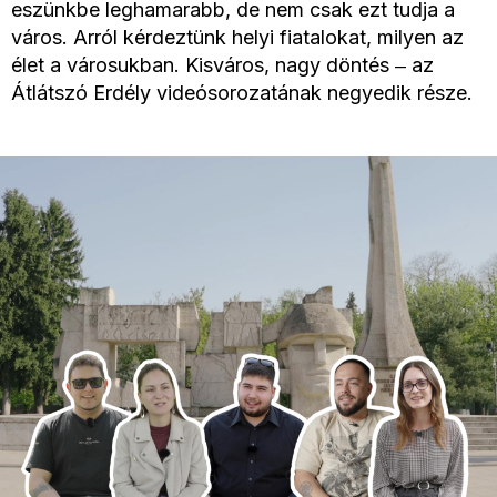
eszünkbe leghamarabb, de nem csak ezt tudja a
város. Arról kérdeztünk helyi fiatalokat, milyen az
élet a városukban. Kisváros, nagy döntés ‒ az
Átlátszó Erdély videósorozatának negyedik része.