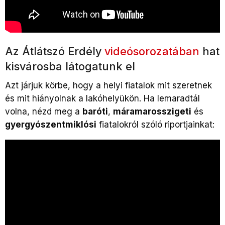
Az Átlátszó Erdély
videósorozatában
hat
kisvárosba látogatunk el
Azt járjuk körbe, hogy a helyi fiatalok mit szeretnek
és mit hiányolnak a lakóhelyükön. Ha lemaradtál
volna, nézd meg a
baróti
,
máramarosszigeti
és
gyergyószentmiklósi
fiatalokról szóló riportjainkat: