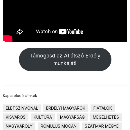
Támogasd az Átlátszó Erdély
munkáját!
Kapcsolódó címkék
ÉLETSZÍNVONAL
ERDÉLYI MAGYAROK
FIATALOK
KISVÁROS
KULTÚRA
MAGYARSÁG
MEGÉLHETÉS
NAGYKÁROLY
ROMULUS MOCAN
SZATMÁR MEGYE