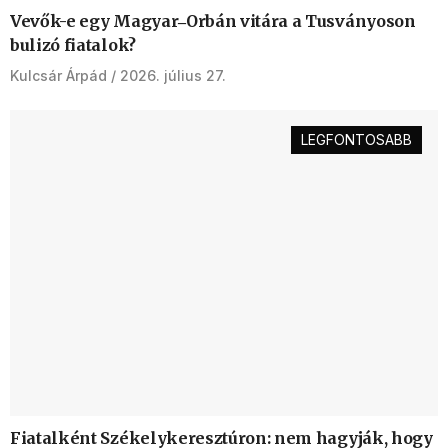
Vevők-e egy Magyar‒Orbán vitára a Tusványoson
bulizó fiatalok?
Kulcsár Árpád
2026. július 27.
LEGFONTOSABB
Fiatalként Székelykeresztúron: nem hagyják, hogy