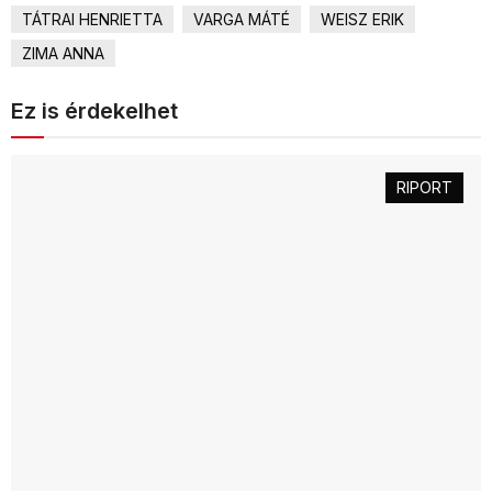
TÁTRAI HENRIETTA
VARGA MÁTÉ
WEISZ ERIK
ZIMA ANNA
Ez is érdekelhet
RIPORT