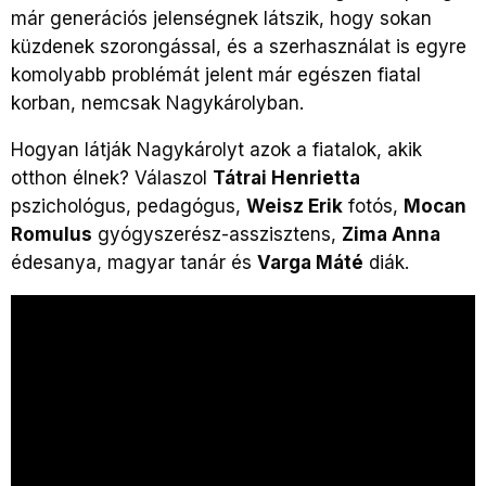
már generációs jelenségnek látszik, hogy sokan
küzdenek szorongással, és a szerhasználat is egyre
komolyabb problémát jelent már egészen fiatal
korban, nemcsak Nagykárolyban.
Hogyan látják Nagykárolyt azok a fiatalok, akik
otthon élnek? Válaszol
Tátrai Henrietta
pszichológus, pedagógus,
Weisz Erik
fotós,
Mocan
Romulus
gyógyszerész-asszisztens,
Zima Anna
édesanya, magyar tanár és
Varga Máté
diák.