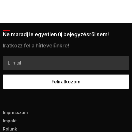
Ne maradj le egyetlen új bejegyzésről sem!
Iratkozz fel a hírlevelünkre!
Impresszum
Impakt
Rólunk