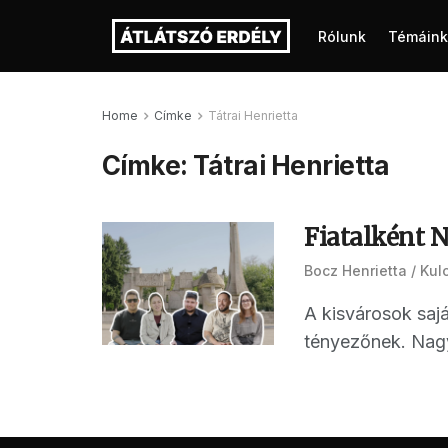
Rólunk
Témáink
Home
Címke
Tátrai Henrietta
Címke:
Tátrai Henrietta
Fiatalként 
Bocz Henrietta
Kul
A kisvárosok sajá
tényezőnek. Nagy