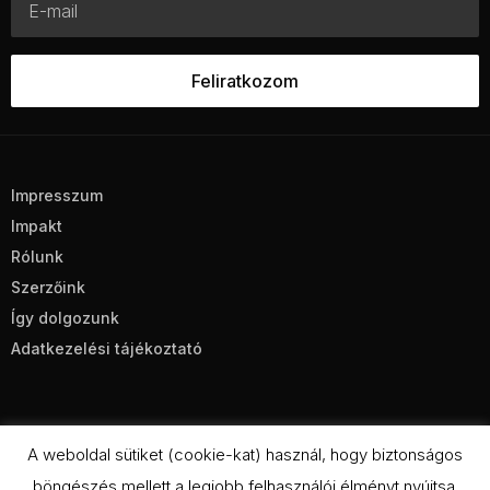
Impresszum
Impakt
Rólunk
Szerzőink
Így dolgozunk
Adatkezelési tájékoztató
A weboldal sütiket (cookie-kat) használ, hogy biztonságos
böngészés mellett a legjobb felhasználói élményt nyújtsa.