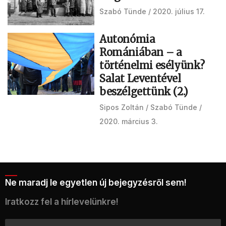
Szabó Tünde
2020. július 17.
Autonómia
Romániában – a
történelmi esélyünk?
Salat Leventével
beszélgettünk (2.)
Sipos Zoltán
Szabó Tünde
2020. március 3.
Ne maradj le egyetlen új bejegyzésről sem!
Iratkozz fel a hírlevelünkre!