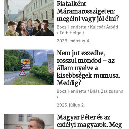
Fiatalként
Máramarosszigeten:
megélni vagy jól élni?
Bocz Henrietta
Kulcsár Árpád
Tóth Helga
2026. március 4.
Nem jut eszedbe,
rosszul mondod – az
állam nyelve a
kisebbségek mumusa.
Meddig?
Bocz Henrietta
Bilás Zsuzsanna
2025. július 2.
Magyar Péter és az
erdélyi magyarok. Meg