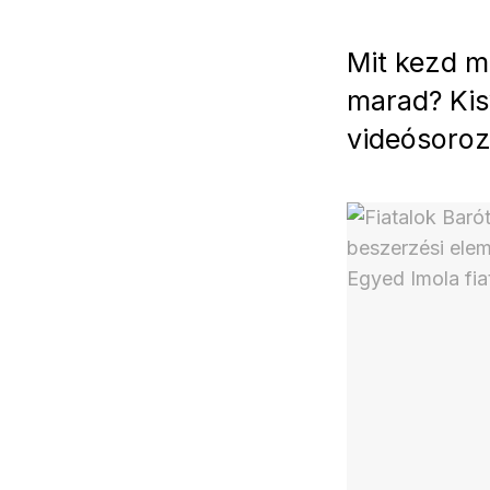
Mit kezd ma
marad? Kis
videósoroz