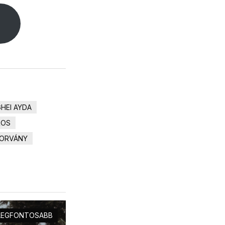
,
HEI AYDA
ROS
ORVÁNY
LEGFONTOSABB