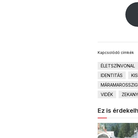
Kapcsolódó címkék
ÉLETSZÍNVONAL
IDENTITÁS
KI
MÁRAMAROSSZIG
VIDÉK
ZEKANY
Ez is érdekel