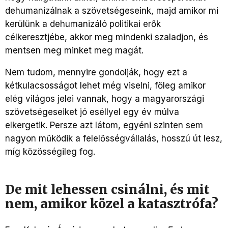
dehumanizálnak a szövetségeseink, majd amikor mi
kerülünk a dehumanizáló politikai erők
célkeresztjébe, akkor meg mindenki szaladjon, és
mentsen meg minket meg magát.
Nem tudom, mennyire gondolják, hogy ezt a
kétkulacsosságot lehet még viselni, főleg amikor
elég világos jelei vannak, hogy a magyarországi
szövetségeseiket jó eséllyel egy év múlva
elkergetik. Persze azt látom, egyéni szinten sem
nagyon működik a felelősségvállalás, hosszú út lesz,
míg közösségileg fog.
De mit lehessen csinálni, és mit
nem, amikor közel a katasztrófa?