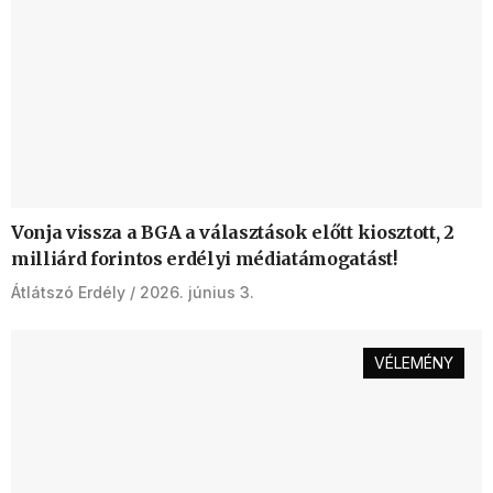
Vonja vissza a BGA a választások előtt kiosztott, 2
milliárd forintos erdélyi médiatámogatást!
Átlátszó Erdély
2026. június 3.
VÉLEMÉNY