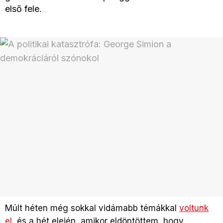
első fele.
Múlt héten még sokkal vidámabb témákkal
voltunk
el
, és a hét elején, amikor eldöntöttem, hogy