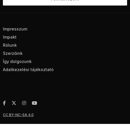
Impresszum
Impakt
Rólunk
Szerzőink
Így dolgozunk
Adatkezelési tájékoztató
CC BY-NC-SA 4.0