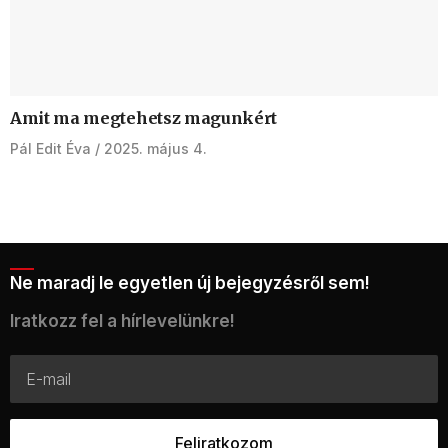
Amit ma megtehetsz magunkért
Pál Edit Éva
2025. május 4.
Ne maradj le egyetlen új bejegyzésről sem!
Iratkozz fel a hírlevelünkre!