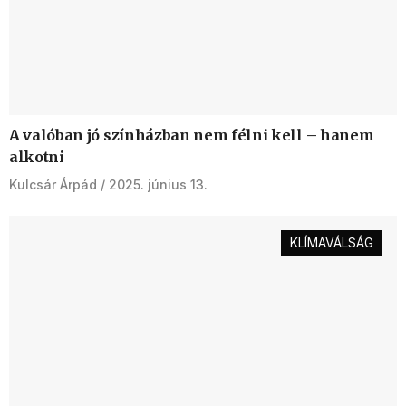
A valóban jó színházban nem félni kell – hanem
alkotni
Kulcsár Árpád
2025. június 13.
KLÍMAVÁLSÁG