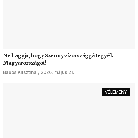
Ne hagyja, hogy Szennyvízországgá tegyék
Magyarországot!
Babos Krisztina
2026. május 21.
VÉLEMÉNY