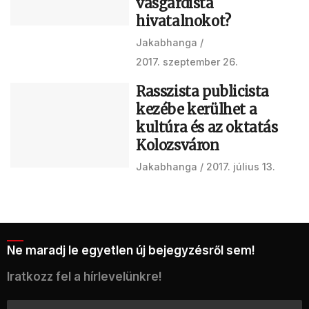
vasgárdista
hivatalnokot?
Jakabhanga
2017. szeptember 26.
Rasszista publicista
kezébe kerülhet a
kultúra és az oktatás
Kolozsváron
Jakabhanga
2017. július 13.
Ne maradj le egyetlen új bejegyzésről sem!
Iratkozz fel a hírlevelünkre!