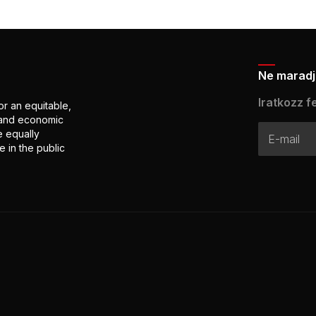
Ne maradj 
Iratkozz fe
or an equitable,
l and economic
e equally
 in the public