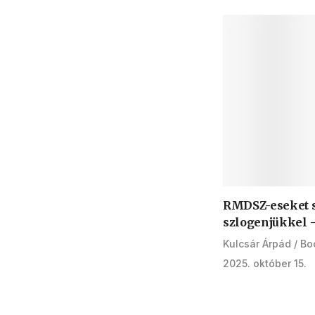
RMDSZ-eseket s
szlogenjükkel –
Kulcsár Árpád
Bo
2025. október 15.