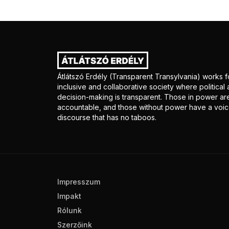
Átlátszó Erdély (Transparent Transylvania) works f
inclusive and collaborative society where politica
decision-making is transparent. Those in power ar
accountable, and those without power have a voice
discourse that has no taboos.
Impresszum
Impakt
Rólunk
Szerzőink