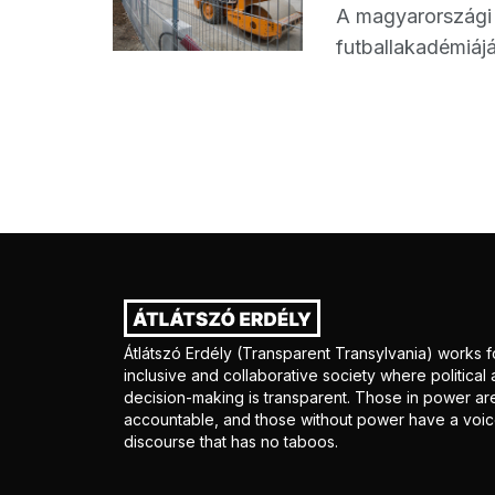
A magyarországi a
futballakadémiájá
Átlátszó Erdély (Transparent Transylvania) works f
inclusive and collaborative society where politica
decision-making is transparent. Those in power ar
accountable, and those without power have a voice
discourse that has no taboos.