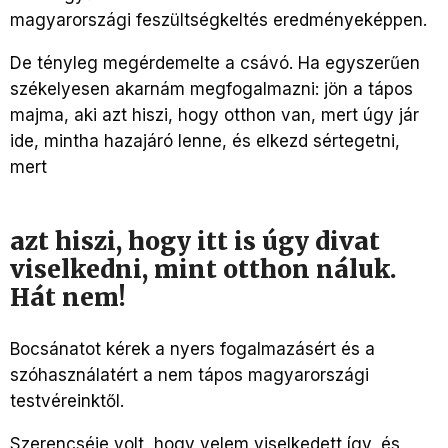
magyarországi feszültségkeltés eredményeképpen.
De tényleg megérdemelte a csávó. Ha egyszerűen
székelyesen akarnám megfogalmazni: jön a tápos
majma, aki azt hiszi, hogy otthon van, mert úgy jár
ide, mintha hazajáró lenne, és elkezd sértegetni,
mert
azt hiszi, hogy itt is úgy divat
viselkedni, mint otthon náluk.
Hát nem!
Bocsánatot kérek a nyers fogalmazásért és a
szóhasználatért a nem tápos magyarországi
testvéreinktől.
Szerencséje volt, hogy velem viselkedett így, és