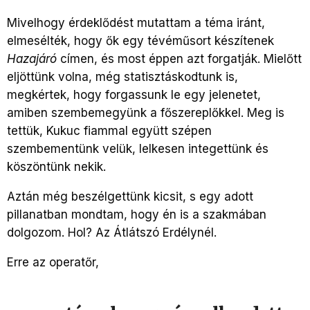
Mivelhogy érdeklődést mutattam a téma iránt,
elmesélték, hogy ők egy tévéműsort készítenek
Hazajáró
címen, és most éppen azt forgatják. Mielőtt
eljöttünk volna, még statisztáskodtunk is,
megkértek, hogy forgassunk le egy jelenetet,
amiben szembemegyünk a főszereplőkkel. Meg is
tettük, Kukuc fiammal együtt szépen
szembementünk velük, lelkesen integettünk és
köszöntünk nekik.
Aztán még beszélgettünk kicsit, s egy adott
pillanatban mondtam, hogy én is a szakmában
dolgozom. Hol? Az Átlátszó Erdélynél.
Erre az operatőr,