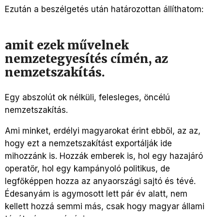
Ezután a beszélgetés után határozottan állíthatom:
amit ezek művelnek
nemzetegyesítés címén, az
nemzetszakítás.
Egy abszolút ok nélküli, felesleges, öncélú
nemzetszakítás.
Ami minket, erdélyi magyarokat érint ebből, az az,
hogy ezt a nemzetszakítást exportálják ide
mihozzánk is. Hozzák emberek is, hol egy hazajáró
operatőr, hol egy kampányoló politikus, de
legfőképpen hozza az anyaországi sajtó és tévé.
Édesanyám is agymosott lett pár év alatt, nem
kellett hozzá semmi más, csak hogy magyar állami