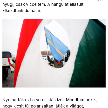
nyugi, csak vicceltem. A hangulat ellazult.
Elkezdtünk dumálni.
Nyomatták ezt a sorosistás izét. Mondtam nekik,
hogy kicsit túl polarizáltan látják a világot,