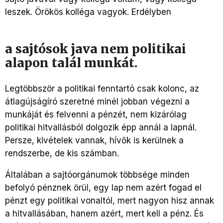
leszek. Örökös kolléga vagyok. Erdélyben
a sajtósok java nem politikai
alapon talál munkát.
Legtöbbször a politikai fenntartó csak kolonc, az
átlagújságíró szeretné minél jobban végezni a
munkáját és felvenni a pénzét, nem kizárólag
politikai hitvallásból dolgozik épp annál a lapnál.
Persze, kivételek vannak, hívők is kerülnek a
rendszerbe, de kis számban.
Általában a sajtóorgánumok többsége minden
befolyó pénznek örül, egy lap nem azért fogad el
pénzt egy politikai vonaltól, mert nagyon hisz annak
a hitvallásában, hanem azért, mert kell a pénz. És