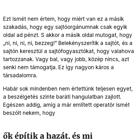
Ezt ismét nem értem, hogy miért van ez a másik
szakadás, hogy egy sajtóorgánumnak csak egyik
oldal ad pénzt. S akkor a másik oldal mutogat, hogy
„ni, ni, ni, ni, bezzeg!” Belekényszerítik a sajtót, és a
sajtón keresztül a sajtófogyasztókat, hogy valahova
tartozzanak. Vagy bal, vagy jobb, közép nincs, azt
senki nem támogatja. Ez így nagyon káros a
társadalomra.
Habár sok mindenben nem értettünk teljesen egyet,
a beszélgetés szinte baráti hangulatban zajlott.
Egészen addig, amíg a már említett operatőr ismét
beszólt nekem, hogy
ők építik a hazát, és mi