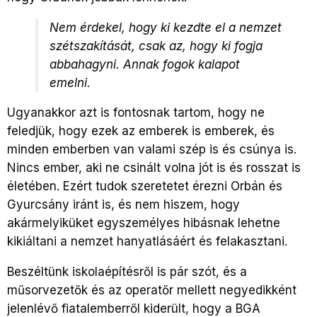
Nem érdekel, hogy ki kezdte el a nemzet
szétszakítását, csak az, hogy ki fogja
abbahagyni. Annak fogok kalapot
emelni.
Ugyanakkor azt is fontosnak tartom, hogy ne
feledjük, hogy ezek az emberek is emberek, és
minden emberben van valami szép is és csúnya is.
Nincs ember, aki ne csinált volna jót is és rosszat is
életében. Ezért tudok szeretetet érezni Orbán és
Gyurcsány iránt is, és nem hiszem, hogy
akármelyiküket egyszemélyes hibásnak lehetne
kikiáltani a nemzet hanyatlásáért és felakasztani.
Beszéltünk iskolaépítésről is pár szót, és a
műsorvezetők és az operatőr mellett negyedikként
jelenlévő fiatalemberről kiderült, hogy a BGA