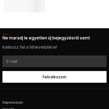
Ne maradj le egyetlen új bejegyzésről sem!
Iratkozz fel a hírlevelünkre!
Impresszum