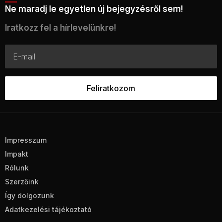
Ne maradj le egyetlen új bejegyzésről sem!
Iratkozz fel a hírlevelünkre!
Impresszum
Impakt
Rólunk
Szerzőink
Így dolgozunk
Adatkezelési tájékoztató