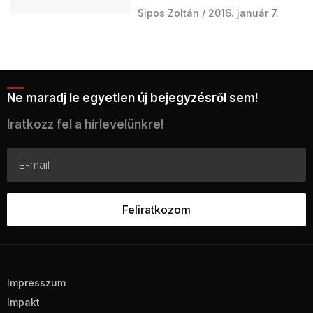
Sipos Zoltán
2016. január 7.
Ne maradj le egyetlen új bejegyzésről sem!
Iratkozz fel a hírlevelünkre!
Impresszum
Impakt