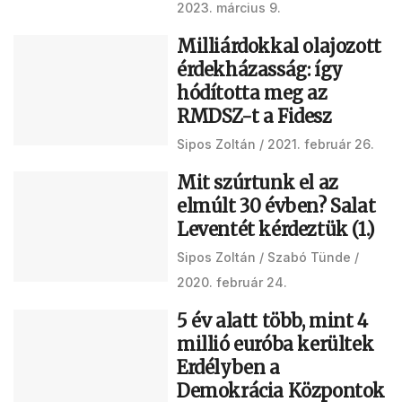
2023. március 9.
Milliárdokkal olajozott
érdekházasság: így
hódította meg az
RMDSZ-t a Fidesz
Sipos Zoltán
2021. február 26.
Mit szúrtunk el az
elmúlt 30 évben? Salat
Leventét kérdeztük (1.)
Sipos Zoltán
Szabó Tünde
2020. február 24.
5 év alatt több, mint 4
millió euróba kerültek
Erdélyben a
Demokrácia Központok