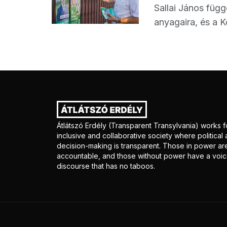
Sallai János füg
anyagaira, és a 
Átlátszó Erdély (Transparent Transylvania) works f
inclusive and collaborative society where politica
decision-making is transparent. Those in power ar
accountable, and those without power have a voice
discourse that has no taboos.