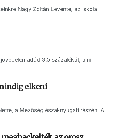
einkre Nagy Zoltán Levente, az Iskola
 jövedelemadód 3,5 százalékát, ami
mindig elkeni
letre, a Mezőség északnyugati részén. A
t meghackelték az orosz