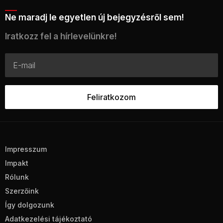
Ne maradj le egyetlen új bejegyzésről sem!
Iratkozz fel a hírlevelünkre!
Impresszum
Impakt
Rólunk
Szerzőink
Így dolgozunk
Adatkezelési tájékoztató