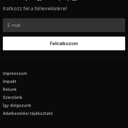
Iratkozz fel a hírlevelünkre!
Impresszum
Impakt
Rólunk
Szerzőink
Így dolgozunk
Adatkezelési tájékoztató