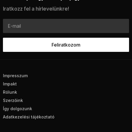
Iratkozz fel a hírlevelünkre!
Impresszum
Impakt
Rólunk
Szerzőink
Így dolgozunk
Adatkezelési tájékoztató