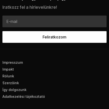
Iratkozz fel a hírlevelünkre!
Impresszum
Impakt
Rólunk
Szerzőink
Így dolgozunk
Adatkezelési tájékoztató