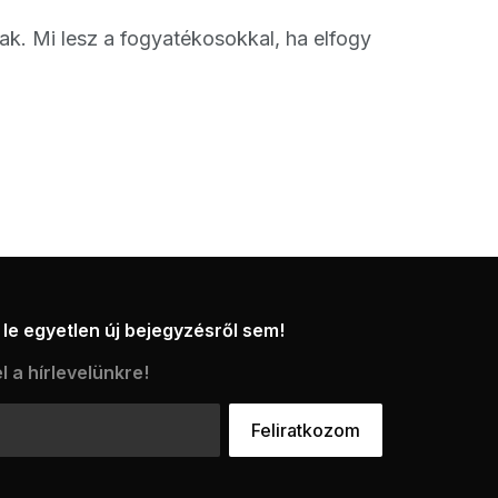
k. Mi lesz a fogyatékosokkal, ha elfogy
le egyetlen új bejegyzésről sem!
l a hírlevelünkre!