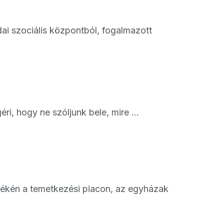
ai szociális központból, fogalmazott
i, hogy ne szóljunk bele, mire ...
yékén a temetkezési piacon, az egyházak