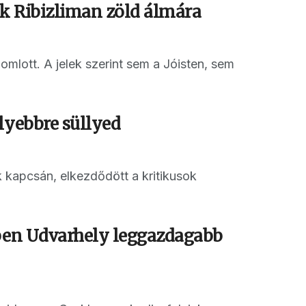
ek Ribizliman zöld álmára
gomlott. A jelek szerint sem a Jóisten, sem
lyebbre süllyed
k kapcsán, elkezdődött a kritikusok
mben Udvarhely leggazdagabb