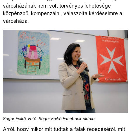
városházának nem volt törvényes lehetősége
közpénzből kompenzálni, válaszolta kérdéseimre a
városháza.
Sógor Enikő. Fotó: Sógor Enikő Facebook oldala
Arról, hogy mikor mit tudtak a falak repedéséről, mit