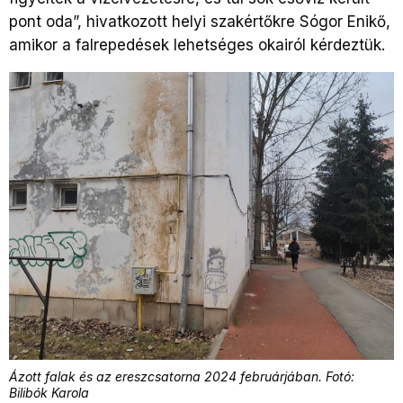
pont oda”, hivatkozott helyi szakértőkre Sógor Enikő,
amikor a falrepedések lehetséges okairól kérdeztük.
Ázott falak és az ereszcsatorna 2024 februárjában. Fotó:
Bilibók Karola