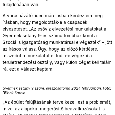
tulajdonában van.
A városházától idén márciusban kérdeztem meg
írásban, hogy megoldották-e a csapadék
elvezetését. „Az esővíz elvezetési munkálatokat a
Gyermek sétány 9-es számú tömbház körül a
Szociális igazgatóság munkatársai elvégezték” – jött
az írásos válasz. Úgy, hogy az előző kérdésre,
miszerint a munkálatot el tudja-e végezni a
területrendezési osztály, vagy külön céget kell találni
rá, ezt a választ kaptam:
Gyermek sétány 9 szám, ereszcsatorna 2024 februárban. Fotó:
Bilibók Karola
„Az épület felújításának terve kezeli ezt a problémát,
mivel az alapokat megerősítő beavatkozásokat is