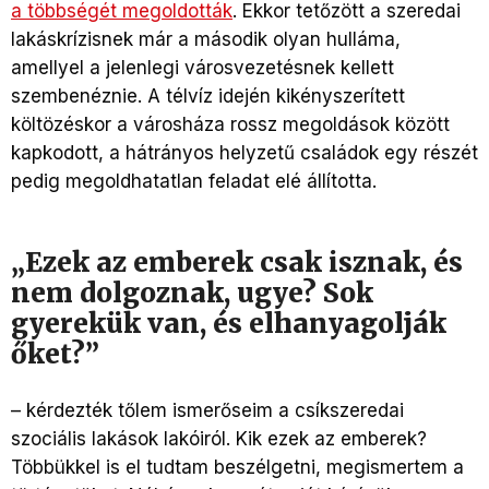
a többségét megoldották
. Ekkor tetőzött a szeredai
lakáskrízisnek már a második olyan hulláma,
amellyel a jelenlegi városvezetésnek kellett
szembenéznie. A télvíz idején kikényszerített
költözéskor a városháza rossz megoldások között
kapkodott, a hátrányos helyzetű családok egy részét
pedig megoldhatatlan feladat elé állította.
„Ezek az emberek csak isznak, és
nem dolgoznak, ugye? Sok
gyerekük van, és elhanyagolják
őket?”
– kérdezték tőlem ismerőseim a csíkszeredai
szociális lakások lakóiról. Kik ezek az emberek?
Többükkel is el tudtam beszélgetni, megismertem a