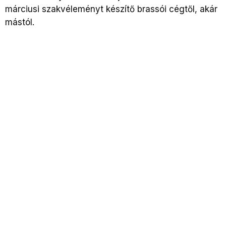
márciusi szakvéleményt készítő brassói cégtől, akár
mástól.