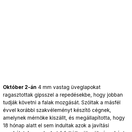
Október 2-án
4 mm vastag üveglapokat
ragasztottak gipsszel a repedésekbe, hogy jobban
tudják követni a falak mozgását. Szóltak a másfél
évvel korábbi szakvéleményt készítő cégnek,
amelynek mérnöke kiszállt, és megállapította, hogy
18 hónap alatt el sem indultak azok a javítási