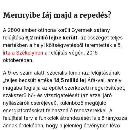
Mennyibe fáj majd a repedés?
A 2800 ember otthona körüli Gyermek sétány
felújítása
6,2 millió lejbe került
, az összeget teljes
mértékben a helyi költségvetésből teremtették elő,
írta a Székelyhon
a felújítás végén, 2016
októberében.
A 9-es szám alatti szociális tömbház felújításának
„teljes becsült értéke
14,5 millió lej
Áfá-val, amely
magába foglalja az épület szerkezeti megerősítését,
szakszerű hő- és vízszigetelését (az ezzel járó
nyílászárók cseréjével), különböző megújuló
energiaforrásokat felhasználó rendszerekkel. A
felújítási terv a funkciók átrendezését is előirányozza
annak érdekében, hogy a jelenleg érvényben lévő