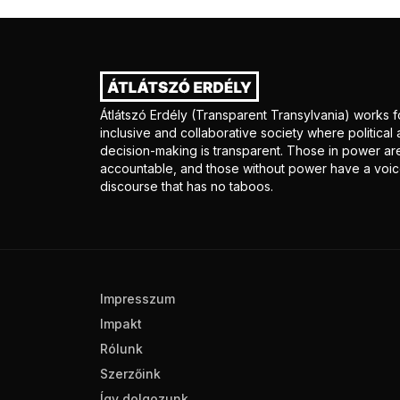
Átlátszó Erdély (Transparent Transylvania) works f
inclusive and collaborative society where politica
decision-making is transparent. Those in power ar
accountable, and those without power have a voice
discourse that has no taboos.
Impresszum
Impakt
Rólunk
Szerzőink
Így dolgozunk