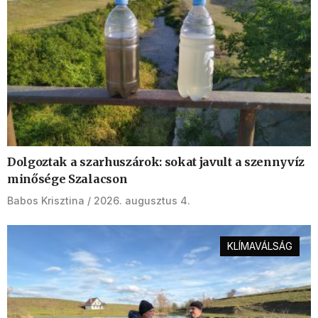
Dolgoztak a szarhuszárok: sokat javult a szennyvíz
minősége Szalacson
Babos Krisztina
2026. augusztus 4.
KLÍMAVÁLSÁG