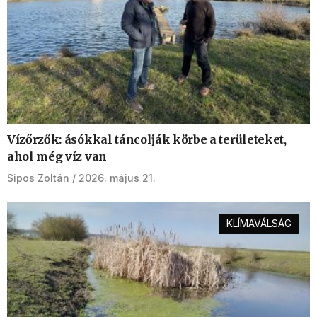
Vízőrzők: ásókkal táncolják körbe a területeket,
ahol még víz van
Sipos Zoltán
2026. május 21.
KLÍMAVÁLSÁG