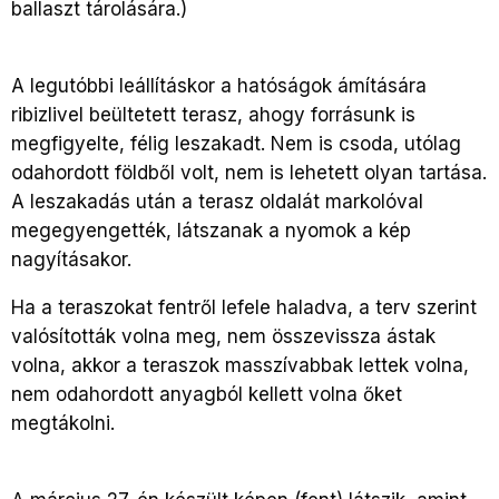
ballaszt tárolására.)
A legutóbbi leállításkor a hatóságok ámítására
ribizlivel beültetett terasz, ahogy forrásunk is
megfigyelte, félig leszakadt. Nem is csoda, utólag
odahordott földből volt, nem is lehetett olyan tartása.
A leszakadás után a terasz oldalát markolóval
megegyengették, látszanak a nyomok a kép
nagyításakor.
Ha a teraszokat fentről lefele haladva, a terv szerint
valósították volna meg, nem összevissza ástak
volna, akkor a teraszok masszívabbak lettek volna,
nem odahordott anyagból kellett volna őket
megtákolni.