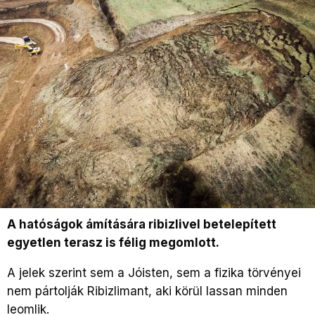
A hatóságok ámítására ribizlivel betelepített
egyetlen terasz is félig megomlott.
A jelek szerint sem a Jóisten, sem a fizika törvényei
nem pártolják Ribizlimant, aki körül lassan minden
leomlik.