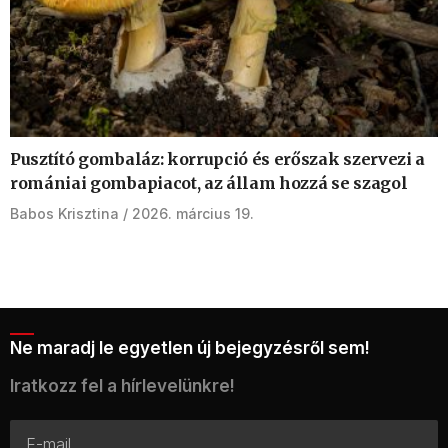
Pusztító gombaláz: korrupció és erőszak szervezi a
romániai gombapiacot, az állam hozzá se szagol
Babos Krisztina
2026. március 19.
Ne maradj le egyetlen új bejegyzésről sem!
Iratkozz fel a hírlevelünkre!