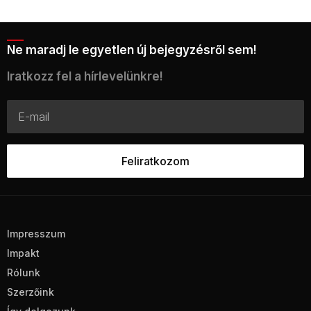
Ne maradj le egyetlen új bejegyzésről sem!
Iratkozz fel a hírlevelünkre!
Impresszum
Impakt
Rólunk
Szerzőink