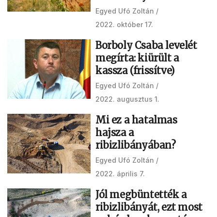
Egyed Ufó Zoltán
2022. október 17.
Borboly Csaba levelét
megírta: kiürült a
kassza (frissítve)
Egyed Ufó Zoltán
2022. augusztus 1.
Mi ez a hatalmas
hajsza a
ribizlibányában?
Egyed Ufó Zoltán
2022. április 7.
Jól megbüntették a
ribizlibányát, ezt most