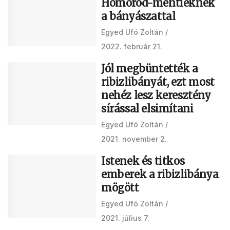
Homoród-mentieknek
a bányászattal
Egyed Ufó Zoltán
2022. február 21.
Jól megbüntették a
ribizlibányát, ezt most
nehéz lesz keresztény
sírással elsimítani
Egyed Ufó Zoltán
2021. november 2.
Istenek és titkos
emberek a ribizlibánya
mögött
Egyed Ufó Zoltán
2021. július 7.