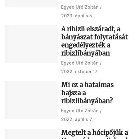
Egyed Ufó Zoltán
2023. április 5.
A ribizli elszáradt, a
bányászat folytatását
engedélyezték a
ribizlibányában
Egyed Ufó Zoltán
2022. október 17.
Mi ez a hatalmas
hajsza a
ribizlibányában?
Egyed Ufó Zoltán
2022. április 7.
Megtelt a hócipőjük a