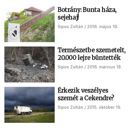
Botrány: Bunta háza,
sejehaj!
Sipos Zoltán
2016. május 19.
Természetbe szemetelt,
20.000 lejre büntették
Sipos Zoltán
2016. március 18.
Érkezik veszélyes
szemét a Cekendre?
Sipos Zoltán
2015. október 19.