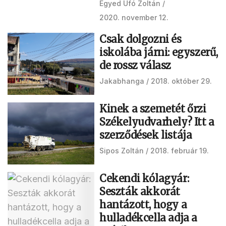
Egyed Ufó Zoltán
2020. november 12.
Csak dolgozni és
iskolába járni: egyszerű,
de rossz válasz
Jakabhanga
2018. október 29.
Kinek a szemetét őrzi
Székelyudvarhely? Itt a
szerződések listája
Sipos Zoltán
2018. február 19.
Cekendi kólagyár:
Seszták akkorát
hantázott, hogy a
hulladékcella adja a