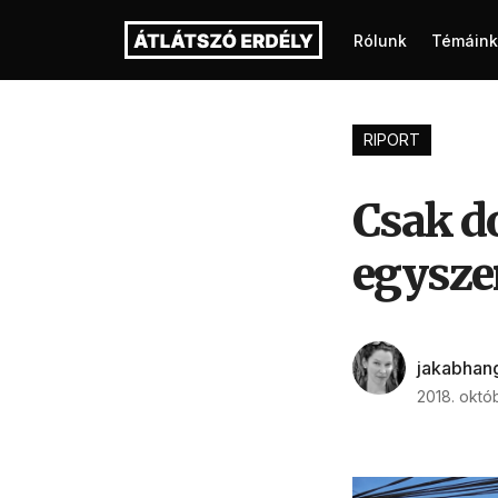
Rólunk
Témáink
RIPORT
Csak do
egyszer
jakabhan
2018. októ