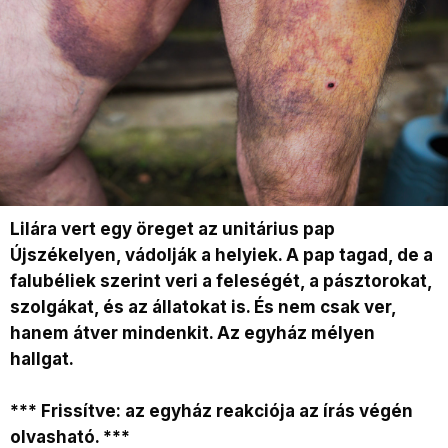
Lilára vert egy öreget az unitárius pap
Újszékelyen, vádolják a helyiek. A pap tagad, de a
falubéliek szerint veri a feleségét, a pásztorokat,
szolgákat, és az állatokat is. És nem csak ver,
hanem átver mindenkit. Az egyház mélyen
hallgat.
*** Frissítve: az egyház reakciója az írás végén
olvasható. ***