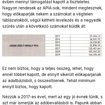
évben mennyi támogatást kapott a tiszteletes.
Nagyon rendesek az APIA-sok, mindent megtesznek,
hogy előkaparják nekem a számokat a végtelen
táblázatokból, végül kétheti levelezés és a negyedik
szűrés után a következő számokat küldik át:
Ez nem biztos, hogy a teljes összeg, lehet, hogy
ennél többet kapott, de ennyit sikerült előkaparjanak
az adatbázisból, s összesítsenek. Tehát minimum
ennyit biztos, hogy kapott.
Nézzük a 2017-es évet, mert az egy jó évnek tűnik, s
azt már ismerjük az adóbevallásból is. Papunk abban