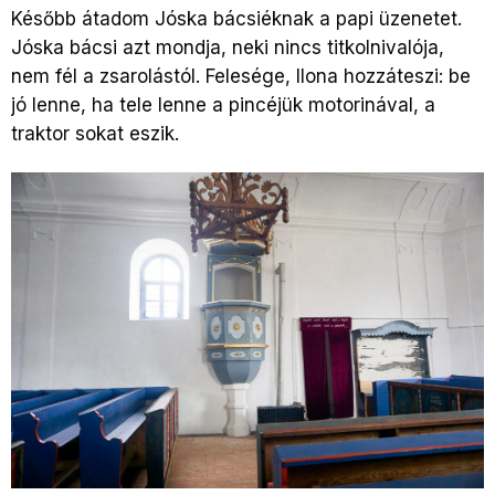
Később átadom Jóska bácsiéknak a papi üzenetet.
Jóska bácsi azt mondja, neki nincs titkolnivalója,
nem fél a zsarolástól. Felesége, Ilona hozzáteszi: be
jó lenne, ha tele lenne a pincéjük motorinával, a
traktor sokat eszik.