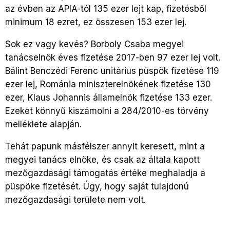
az évben az APIA-tól 135 ezer lejt kap, fizetésből
minimum 18 ezret, ez összesen 153 ezer lej.
Sok ez vagy kevés? Borboly Csaba megyei
tanácselnök éves fizetése 2017-ben 97 ezer lej volt.
Bálint Benczédi Ferenc unitárius püspök fizetése 119
ezer lej, Románia miniszterelnökének fizetése 130
ezer, Klaus Johannis államelnök fizetése 133 ezer.
Ezeket könnyű kiszámolni a 284/2010-es törvény
melléklete alapján.
Tehát papunk másfélszer annyit keresett, mint a
megyei tanács elnöke, és csak az általa kapott
mezőgazdasági támogatás értéke meghaladja a
püspöke fizetését. Úgy, hogy saját tulajdonú
mezőgazdasági területe nem volt.