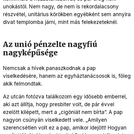
unokástól. Nem nagy, de nem is rekordalacsony
részvétel, unitárius körökben egyébként sem annyira
divat templomba járni, mint más felekezeteknél.
Az unió pénzelte nagyfiú
nagyképűsége
Nemcsak a hívek panaszkodnak a pap
viselkedésére, hanem az egyháztanácsosok is, főleg
akik felmondtak.
Az utcán fotózva találkozom egy idősebb emberrel,
aki azt állítja, hogy presbiter volt, de pár évvel
ezelőtt kilépett, mert a „cigöniát nem bírta”. A pap
nagyon csúnyán viselkedett vele. „Amilyen
szerencsétlen volt ez a pap, amikor idejött! Hogyan