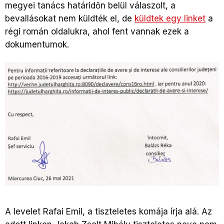
megyei tanács határidőn belül válaszolt, a
bevallásokat nem küldték el, de
küldtek egy linket
a
régi román oldalukra, ahol fent vannak ezek a
dokumentumok.
A levelet Rafai Emil, a tiszteletes komája írja alá. Az