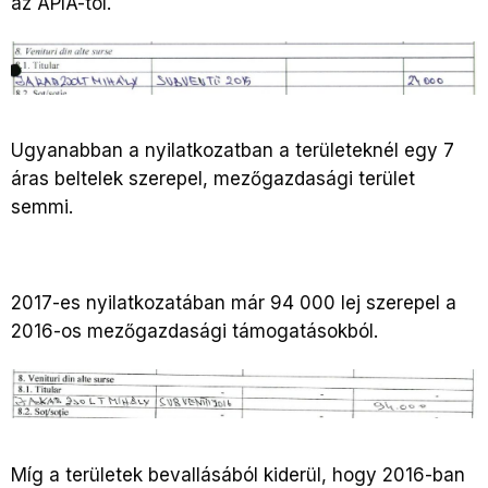
az APIA-tól.
Ugyanabban a nyilatkozatban a területeknél egy 7
áras beltelek szerepel, mezőgazdasági terület
semmi.
2017-es nyilatkozatában már 94 000 lej szerepel a
2016-os mezőgazdasági támogatásokból.
Míg a területek bevallásából kiderül, hogy 2016-ban