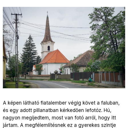
A képen látható fiatalember végig követ a faluban,
és egy adott pillanatban kérkedően lefotóz. Hú,
nagyon megijedtem, most van fotó arról, hogy itt
jártam. A megfélemlítésnek ez a gyerekes szintje