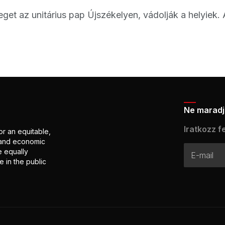
reget az unitárius pap Újszékelyen, vádolják a helyiek. 
Ne maradj 
Iratkozz fe
or an equitable,
l and economic
e equally
 in the public