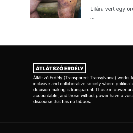
Lilára vert egy ö
...
Átlátszó Erdély (Transparent Transylvania) works f
inclusive and collaborative society where politica
decision-making is transparent. Those in power ar
accountable, and those without power have a voice
discourse that has no taboos.