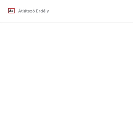
Átlátszó Erdély