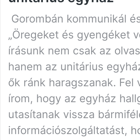
Gorombán kommunikál és i
„Öregeket és gyengéket v
írásunk nem csak az olvas
hanem az unitárius egyhá
ők ránk haragszanak. Fel
írom, hogy az egyház hall
utasítanak vissza bármifé
információszolgáltatást, 